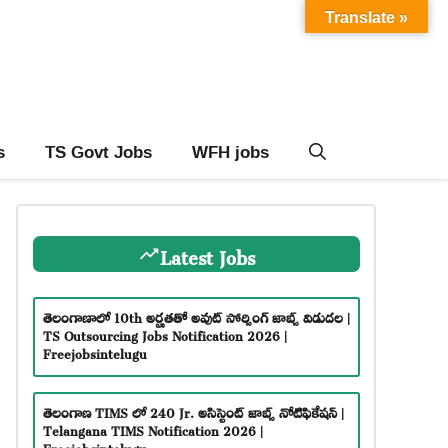
Translate »
s
TS Govt Jobs
WFH jobs
Latest Jobs
తెలంగాణాలో 10th అర్హతతో అవుట్ సోర్సింగ్ జాబ్స్ విడుదల |
TS Outsourcing Jobs Notification 2026 |
Freejobsintelugu
తెలంగాణ TIMS లో 240 Jr. అసిస్టెంట్ జాబ్స్ నోటిఫికేషన్ |
Telangana TIMS Notification 2026 |
Freejobsintelugu