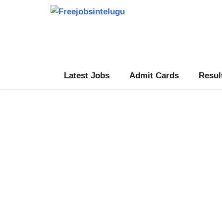
Skip
to
content
Latest Jobs
Admit Cards
Resul