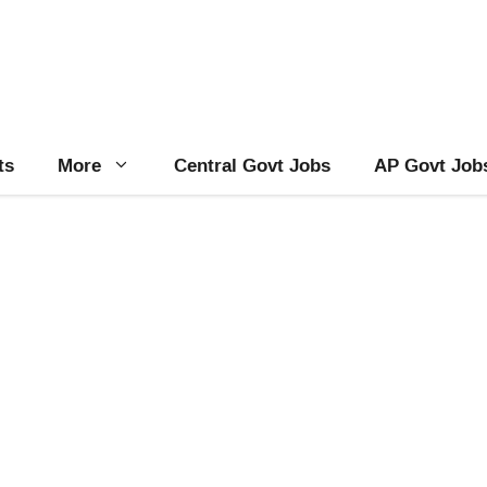
ts
More
Central Govt Jobs
AP Govt Job