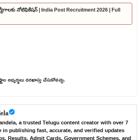
ఉద్యోగాలకు నోటిఫికేషన్ | India Post Recruitment 2026 | Full
్రాల అభ్యర్థులు దరఖాస్తు చేసుకోవచ్చు.
ela
andela, a trusted Telugu content creator with over 7
 in publishing fast, accurate, and verified updates
s, Results, Admit Cards, Government Schemes, and