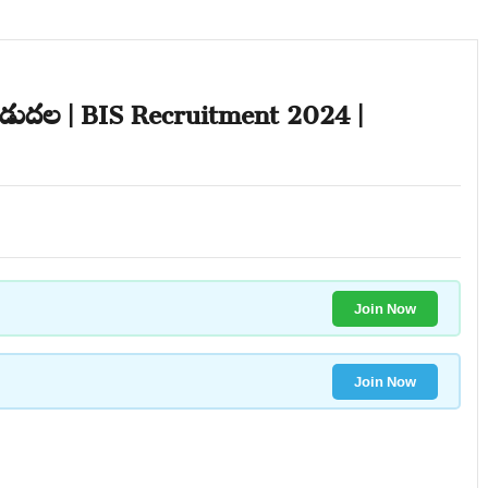
ెంట్ విడుదల | BIS Recruitment 2024 |
Join Now
Join Now