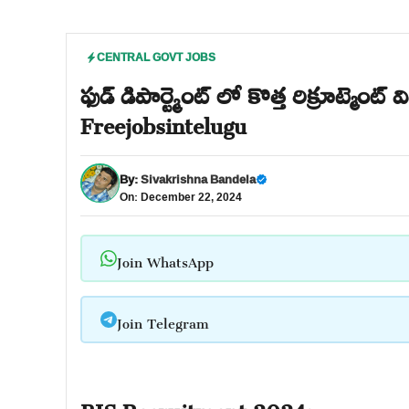
CENTRAL GOVT JOBS
ఫుడ్ డిపార్ట్మెంట్ లో కొత్త రిక్రూట్మ
Freejobsintelugu
By:
Sivakrishna Bandela
On: December 22, 2024
Join WhatsApp
Join Telegram
BIS Recruitment 2024: