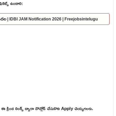
ికెట్స్ ఉండాలి:
విడుదల | IDBI JAM Notification 2026 | Freejobsintelugu
 క్రింద లింక్స్ ద్వారా డౌన్లోడ్ చేసుకొని Apply చెయ్యగలరు.