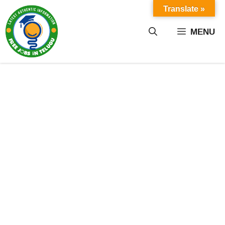
Skip
Translate »
to
content
MENU