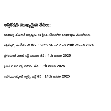
అప్లికేషన్ ముఖ్యమైన తేదీలు:
దరఖాస్తు చేసుకునే అభ్యర్థులు ఈ క్రింద తేదీలలోగా దరఖాస్తులు చేసుకోగలరు.
అప్లికేషన్స్ అంగీకరించే తేదీలు: 26th డిసెంబర్ నుండి 29th డిసెంబర్ 2024
ప్రోవిషనల్ మెరిట్ లిస్ట్ విడుదల తేదీ : 4th జనవరి 2025
ఫైనల్ మెరిట్ లిస్ట్ విడుదల తేదీ : 9th జనవరి 2025
అప్పోయింట్మెంట్ ఆర్డర్స్ ఇచ్చే తేదీ : 14th జనవరి 2025