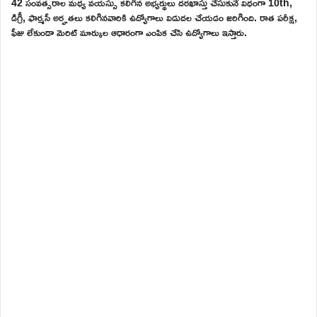
42 సంవత్సరాల మధ్య వయస్సు కలిగిన అభ్యర్థులు దరఖాస్తు చేసుకునే విధంగా 10th,
డిగ్రీ, ఫార్మసీ అర్హతలు కలిగినవారికి ఉద్యోగాలు విడుదల చేయడం జరిగింది. రాత పరీక్ష,
ఫీజు లేకుండా మెరిట్ మార్కుల ఆధారంగా ఎంపిక చేసి ఉద్యోగాలు ఇస్తారు.