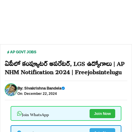
AP GOVT JOBS
ఏపీలో కంప్యూటర్ ఆపరేటర్, LGS ఉద్యోగాలు | AP
NHM Notification 2024 | Freejobsintelugu
By:
Sivakrishna Bandela
On: December 22, 2024
Join WhatsApp
Join Now