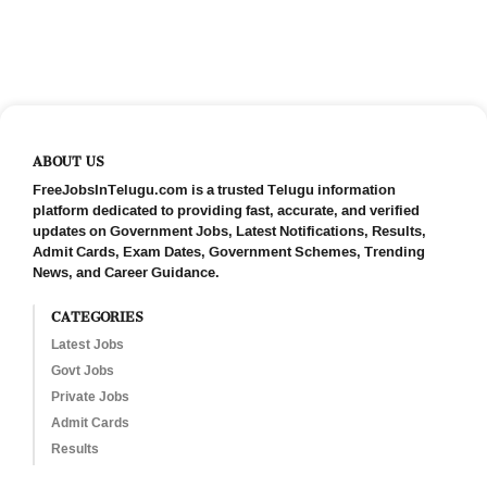
ABOUT US
FreeJobsInTelugu.com is a trusted Telugu information
platform dedicated to providing fast, accurate, and verified
updates on Government Jobs, Latest Notifications, Results,
Admit Cards, Exam Dates, Government Schemes, Trending
News, and Career Guidance.
CATEGORIES
Latest Jobs
Govt Jobs
Private Jobs
Admit Cards
Results