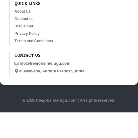
QUICK LINKS
About Us
Contact us
Disclaimer
Privacy Policy
Terms and Conditions
CONTACT US
info@freejobsintelugu.com
Vijayawada, Andhra Pradesh, India
© 2025 freejobsintelugu.com | All rights reserved.