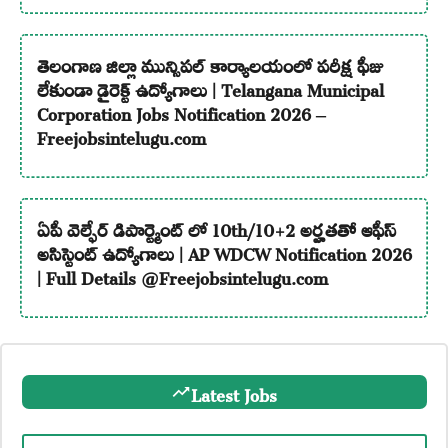
తెలంగాణ జిల్లా మున్సిపల్ కార్యాలయంలో పరీక్ష ఫీజు
లేకుండా డైరెక్ట్ ఉద్యోగాలు | Telangana Municipal
Corporation Jobs Notification 2026 –
Freejobsintelugu.com
ఏపీ వెల్ఫేర్ డిపార్ట్మెంట్ లో 10th/10+2 అర్హతతో ఆఫీస్
అసిస్టెంట్ ఉద్యోగాలు | AP WDCW Notification 2026
| Full Details @Freejobsintelugu.com
Latest Jobs