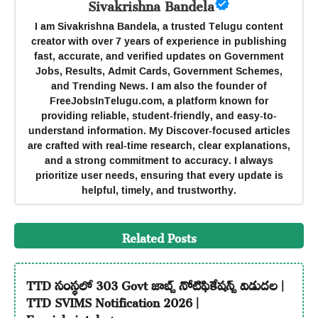
Sivakrishna Bandela
I am Sivakrishna Bandela, a trusted Telugu content
creator with over 7 years of experience in publishing
fast, accurate, and verified updates on Government
Jobs, Results, Admit Cards, Government Schemes,
and Trending News. I am also the founder of
FreeJobsInTelugu.com, a platform known for
providing reliable, student-friendly, and easy-to-
understand information. My Discover-focused articles
are crafted with real-time research, clear explanations,
and a strong commitment to accuracy. I always
prioritize user needs, ensuring that every update is
helpful, timely, and trustworthy.
Related Posts
TTD సంస్థలో 303 Govt జాబ్స్ నోటిఫికేషన్స్ విడుదల |
TTD SVIMS Notification 2026 |
Freejobsintelugu