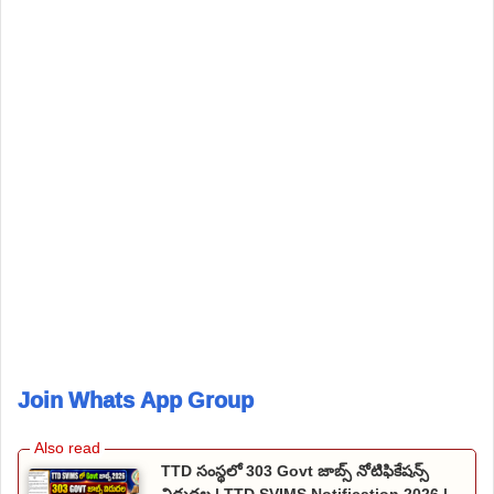
Join Whats App Group
TTD సంస్థలో 303 Govt జాబ్స్ నోటిఫికేషన్స్
విడుదల | TTD SVIMS Notification 2026 |