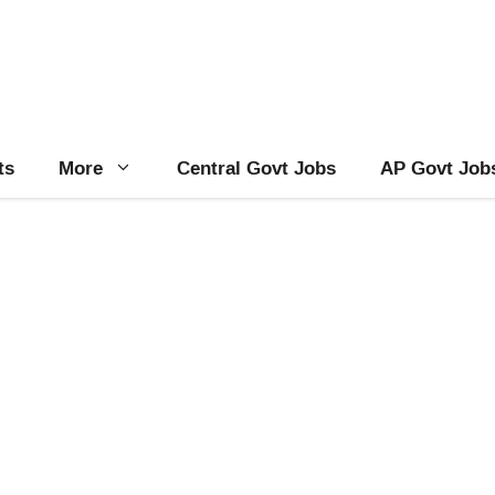
ts
More
Central Govt Jobs
AP Govt Job