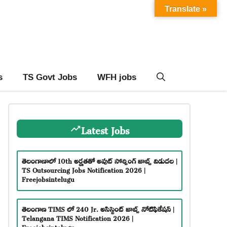
Translate »
s
TS Govt Jobs
WFH jobs
Latest Jobs
తెలంగాణాలో 10th అర్హతతో అవుట్ సోర్సింగ్ జాబ్స్ విడుదల |
TS Outsourcing Jobs Notification 2026 |
Freejobsintelugu
తెలంగాణ TIMS లో 240 Jr. అసిస్టెంట్ జాబ్స్ నోటిఫికేషన్ |
Telangana TIMS Notification 2026 |
Freejobsintelugu