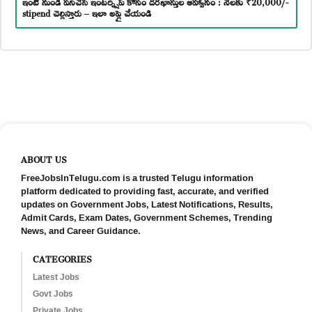
ఇంటి నుండి పనిచేసే ఇంటర్న్షిప్ కోసం దరఖాస్తుల ఆహ్వానం : నెలకు ₹20,000/-
stipend చెల్లిస్తారు – ఇలా అప్లై చేయండి
ABOUT US
FreeJobsInTelugu.com is a trusted Telugu information
platform dedicated to providing fast, accurate, and verified
updates on Government Jobs, Latest Notifications, Results,
Admit Cards, Exam Dates, Government Schemes, Trending
News, and Career Guidance.
CATEGORIES
Latest Jobs
Govt Jobs
Private Jobs