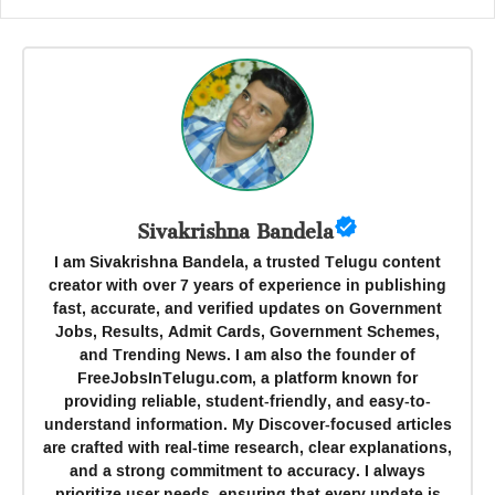
Sivakrishna Bandela
I am Sivakrishna Bandela, a trusted Telugu content
creator with over 7 years of experience in publishing
fast, accurate, and verified updates on Government
Jobs, Results, Admit Cards, Government Schemes,
and Trending News. I am also the founder of
FreeJobsInTelugu.com, a platform known for
providing reliable, student-friendly, and easy-to-
understand information. My Discover-focused articles
are crafted with real-time research, clear explanations,
and a strong commitment to accuracy. I always
prioritize user needs, ensuring that every update is