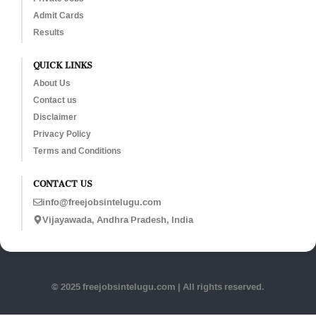
Admit Cards
Results
QUICK LINKS
About Us
Contact us
Disclaimer
Privacy Policy
Terms and Conditions
CONTACT US
info@freejobsintelugu.com
Vijayawada, Andhra Pradesh, India
© 2025 freejobsintelugu.com | All rights reserved.