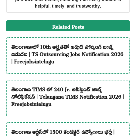
helpful, timely, and trustworthy.
Related Posts
తెలంగాణాలో 10th అర్హతతో అవుట్ సోర్సింగ్ జాబ్స్
విడుదల | TS Outsourcing Jobs Notification 2026
| Freejobsintelugu
తెలంగాణ TIMS లో 240 Jr. అసిస్టెంట్ జాబ్స్
నోటిఫికేషన్ | Telangana TIMS Notification 2026 |
Freejobsintelugu
తెలంగాణ ఆర్టీసీలో 1500 కండక్టర్ ఉద్యోగాలు భర్తీ |