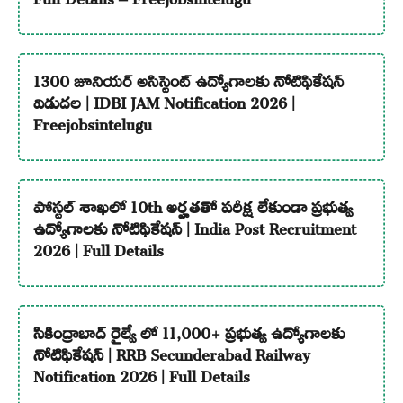
1300 జూనియర్ అసిస్టెంట్ ఉద్యోగాలకు నోటిఫికేషన్
విడుదల | IDBI JAM Notification 2026 |
Freejobsintelugu
పోస్టల్ శాఖలో 10th అర్హతతో పరీక్ష లేకుండా ప్రభుత్వ
ఉద్యోగాలకు నోటిఫికేషన్ | India Post Recruitment
2026 | Full Details
సికింద్రాబాద్ రైల్వే లో 11,000+ ప్రభుత్వ ఉద్యోగాలకు
నోటిఫికేషన్ | RRB Secunderabad Railway
Notification 2026 | Full Details