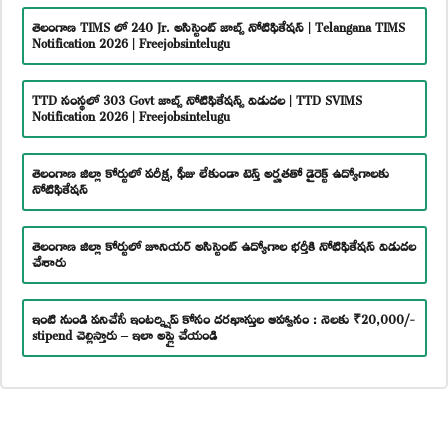
తెలంగాణ TIMS లో 240 Jr. అసిస్టెంట్ జాబ్స్ నోటిఫికేషన్ | Telangana TIMS
Notification 2026 | Freejobsintelugu
TTD సంస్థలో 303 Govt జాబ్స్ నోటిఫికేషన్స్ విడుదల | TTD SVIMS
Notification 2026 | Freejobsintelugu
తెలంగాణ జిల్లా కోర్టులో పరీక్ష, ఫీజు లేకుండా టెన్త్ అర్హతతో డైరెక్ట్ ఉద్యోగాలకు
నోటిఫికేషన్
తెలంగాణ జిల్లా కోర్టులో జూనియర్ అసిస్టెంట్ ఉద్యోగాల భర్తీకి నోటిఫికేషన్ విడుదల
చేశారు
ఇంటి నుండి పనిచేసే ఇంటర్న్షిప్ కోసం దరఖాస్తుల ఆహ్వానం : నెలకు ₹20,000/-
stipend చెల్లిస్తారు – ఇలా అప్లై చేయండి