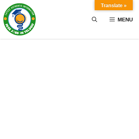
Skip
Translate »
to
content
MENU