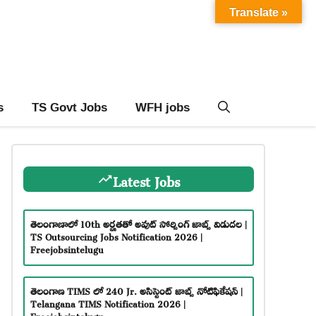
Translate »
s
TS Govt Jobs
WFH jobs
Latest Jobs
తెలంగాణాలో 10th అర్హతతో అవుట్ సోర్సింగ్ జాబ్స్ విడుదల |
TS Outsourcing Jobs Notification 2026 |
Freejobsintelugu
తెలంగాణ TIMS లో 240 Jr. అసిస్టెంట్ జాబ్స్ నోటిఫికేషన్ |
Telangana TIMS Notification 2026 |
Freejobsintelugu