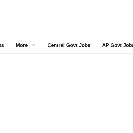
ts
More
Central Govt Jobs
AP Govt Job