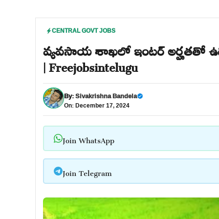
CENTRAL GOVT JOBS
వ్యవసాయ శాఖలో ఇంటర్ అర్హతతో ఉద్
| Freejobsintelugu
By:
Sivakrishna Bandela
On: December 17, 2024
Join WhatsApp
Join Telegram