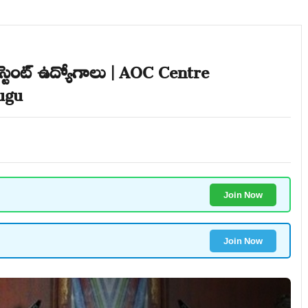
్టెంట్ ఉద్యోగాలు | AOC Centre
lugu
Join Now
Join Now