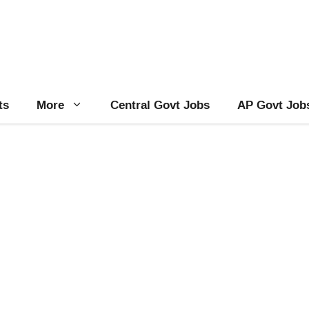
ts
More
Central Govt Jobs
AP Govt Job