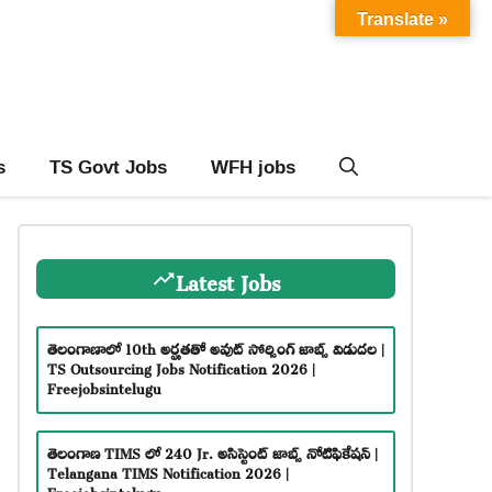
Translate »
s
TS Govt Jobs
WFH jobs
Latest Jobs
తెలంగాణాలో 10th అర్హతతో అవుట్ సోర్సింగ్ జాబ్స్ విడుదల |
TS Outsourcing Jobs Notification 2026 |
Freejobsintelugu
తెలంగాణ TIMS లో 240 Jr. అసిస్టెంట్ జాబ్స్ నోటిఫికేషన్ |
Telangana TIMS Notification 2026 |
Freejobsintelugu