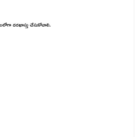
దీలలోగా దరఖాస్తు చేసుకోవాలి.