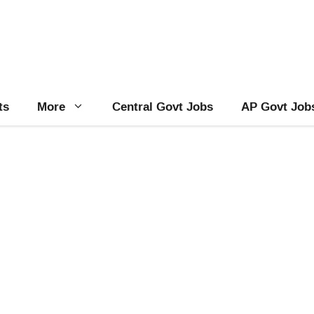
ts
More
Central Govt Jobs
AP Govt Job