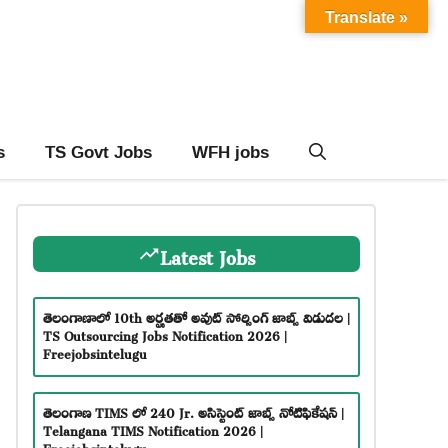
Translate »
s
TS Govt Jobs
WFH jobs
Latest Jobs
తెలంగాణాలో 10th అర్హతతో అవుట్ సోర్సింగ్ జాబ్స్ విడుదల |
TS Outsourcing Jobs Notification 2026 |
Freejobsintelugu
తెలంగాణ TIMS లో 240 Jr. అసిస్టెంట్ జాబ్స్ నోటిఫికేషన్ |
Telangana TIMS Notification 2026 |
Freejobsintelugu