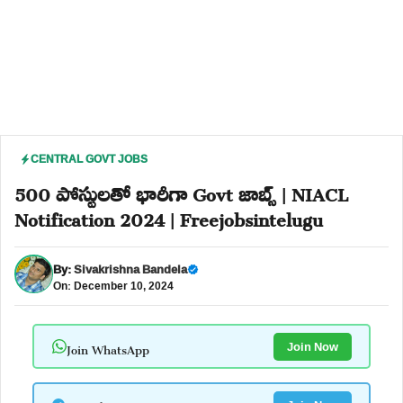
CENTRAL GOVT JOBS
500 పోస్టులతో భారీగా Govt జాబ్స్ | NIACL
Notification 2024 | Freejobsintelugu
By:
Sivakrishna Bandela
On: December 10, 2024
Join WhatsApp
Join Now