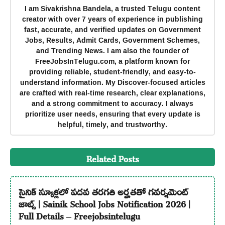
I am Sivakrishna Bandela, a trusted Telugu content
creator with over 7 years of experience in publishing
fast, accurate, and verified updates on Government
Jobs, Results, Admit Cards, Government Schemes,
and Trending News. I am also the founder of
FreeJobsInTelugu.com, a platform known for
providing reliable, student-friendly, and easy-to-
understand information. My Discover-focused articles
are crafted with real-time research, clear explanations,
and a strong commitment to accuracy. I always
prioritize user needs, ensuring that every update is
helpful, timely, and trustworthy.
Related Posts
సైనిక్ స్కూళ్లలో పదవ తరగతి అర్హతతో గవర్నమెంట్
జాబ్స్ | Sainik School Jobs Notification 2026 |
Full Details – Freejobsintelugu