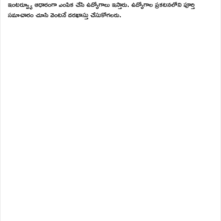
ఇంటర్వ్యూ ఆధారంగా ఎంపిక చేసి ఉద్యోగాలు ఇస్తారు. ఉద్యోగాల ప్రకటనలోని పూర్తి
సమాచారం చూసి వెంటనే దరఖాస్తు చేసుకోగలరు.