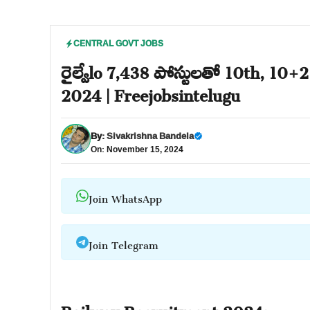
CENTRAL GOVT JOBS
రైల్వేlo 7,438 పోస్టులతో 10th, 10+2
2024 | Freejobsintelugu
By:
Sivakrishna Bandela
On: November 15, 2024
Join WhatsApp
Join Telegram
Railway Recruitment 2024: