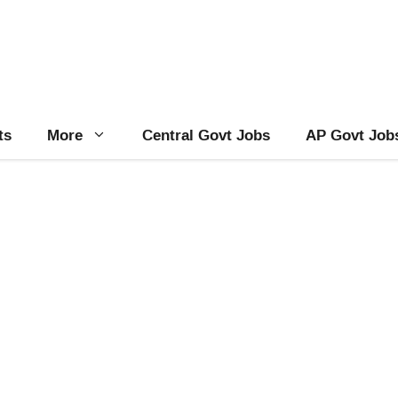
ts
More
Central Govt Jobs
AP Govt Job