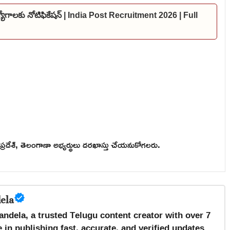
ఉద్యోగాలకు నోటిఫికేషన్ | India Post Recruitment 2026 | Full
్రప్రదేశ్, తెలంగాణా అభ్యర్థులు దరఖాస్తు చేయనుకోగలరు.
ela
andela, a trusted Telugu content creator with over 7
 in publishing fast, accurate, and verified updates