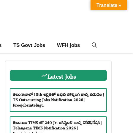
Translate »
s
TS Govt Jobs
WFH jobs
Latest Jobs
తెలంగాణాలో 10th అర్హతతో అవుట్ సోర్సింగ్ జాబ్స్ విడుదల |
TS Outsourcing Jobs Notification 2026 |
Freejobsintelugu
తెలంగాణ TIMS లో 240 Jr. అసిస్టెంట్ జాబ్స్ నోటిఫికేషన్ |
Telangana TIMS Notification 2026 |
Freejobsintelugu