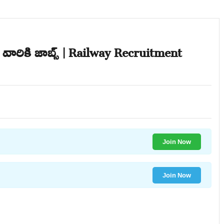
 వారికి జాబ్స్ | Railway Recruitment
Join Now
Join Now