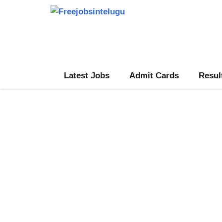
Skip
to
content
Latest Jobs
Admit Cards
Resul