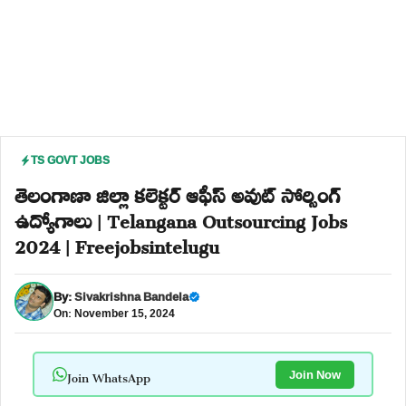
TS GOVT JOBS
తెలంగాణా జిల్లా కలెక్టర్ ఆఫీస్ అవుట్ సోర్సింగ్
ఉద్యోగాలు | Telangana Outsourcing Jobs
2024 | Freejobsintelugu
By:
Sivakrishna Bandela
On: November 15, 2024
Join WhatsApp
Join Now