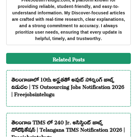
providing reliable, student-friendly, and easy-to-
understand information. My Discover-focused articles
are crafted with real-time research, clear explanations,
and a strong commitment to accuracy. I always
prioritize user needs, ensuring that every update is
helpful, timely, and trustworthy.
Related Posts
తెలంగాణాలో 10th అర్హతతో అవుట్ సోర్సింగ్ జాబ్స్
విడుదల | TS Outsourcing Jobs Notification 2026
| Freejobsintelugu
తెలంగాణ TIMS లో 240 Jr. అసిస్టెంట్ జాబ్స్
నోటిఫికేషన్ | Telangana TIMS Notification 2026 |
Freejobsintelugu