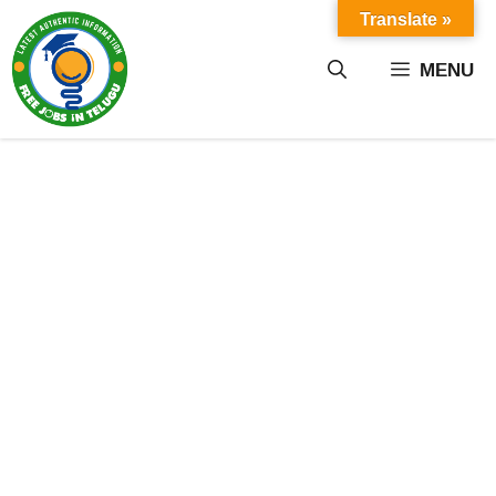
Skip
Translate »
to
content
MENU