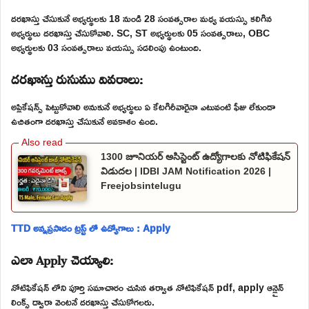
దరఖాస్తు చేసుకునే అభ్యర్థులకు 18 నుండి 28 సంవత్సరాల మధ్య వయస్సు కలిగిన
అభ్యర్థులు దరఖాస్తు చేసుకోవాలి. SC, ST అభ్యర్థులకు 05 సంవత్సరాలు, OBC
అభ్యర్థులకు 03 సంవత్సరాలు వయస్సు సడలింపు ఉంటుంది.
దరఖాస్తు రుసుము వివరాలు:
అప్లికేషన్స్ పెట్టుకోవాలి అనుకునే అభ్యర్థులు ఏ కేటగిరీవారైనా ఎటువంటి ఫీజు లేకుండా
ఉచితంగా దరఖాస్తు చేసుకునే అవకాశం ఉంది.
1300 జూనియర్ అసిస్టెంట్ ఉద్యోగాలకు నోటిఫికేషన్
విడుదల | IDBI JAM Notification 2026 |
Freejobsintelugu
TTD అన్నప్రసాదం ట్రస్ట్ లో ఉద్యోగాలు : Apply
ఎలా Apply చెయ్యాలి:
నోటిఫికేషన్ లోని పూర్తి సమాచారం చుసిన తర్వాత నోటిఫికేషన్ pdf, apply ఆన్లైన్
లింక్స్ ద్వారా వెంటనే దరఖాస్తు చేసుకోగలరు.