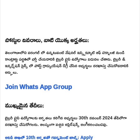
పోస్టుల వివరాలు, వాటి యొక్క అర్హతలు:
తెలంగాణాలోని వరంగల్ లో ఉన్నటువంటి నేషనల్ ఇన్స్టిట్యూట్ ఆఫ్ టెక్నాలజీ నుండి
కాంట్రాక్టు పద్దతిలో భర్తీ చేయడానికి లైబ్రరీ ట్రైనీ ఉద్యోగాలు విడుదల చేశారు. లైబ్రరీ &
ఇన్ఫర్మేషన్ సైన్స్ లో పోస్ట్ గ్రాడ్యుయేషన్ డిగ్రీ చేసిన అభ్యర్థులు దరఖాస్తు చేసుకోవడానికి
అర్హులు.
Join Whats App Group
ముఖ్యమైన తేదీలు:
లైబ్రరీ ట్రైనీ ఉద్యోగాలకు అర్హతలు కలిగిన అభ్యర్థులు 30th నవంబర్ 2024 తేదీలోగా
దరఖాస్తు చేసుకోగలరు. ఆలస్యంగా వచ్చిన అప్లికేషన్స్ అంగీకరించబడవు.
అటవీ శాఖలో 10th అర్హతతో గవర్నమెంట్ జాబ్స్: Apply