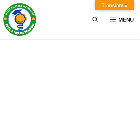
Skip
Translate »
to
content
MENU