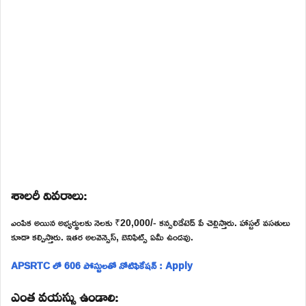
శాలరీ వివరాలు:
ఎంపిక అయిన అభ్యర్థులకు నెలకు ₹20,000/- కన్సలిడేటెడ్ పే చెల్లిస్తారు. హాస్టల్ వసతులు
కూడా కల్పిస్తారు. ఇతర అలవెన్సెస్, బెనిఫిట్స్ ఏమీ ఉండవు.
APSRTC లో 606 పోస్టులతో నోటిఫికేషన్ : Apply
ఎంత వయస్సు ఉండాలి: