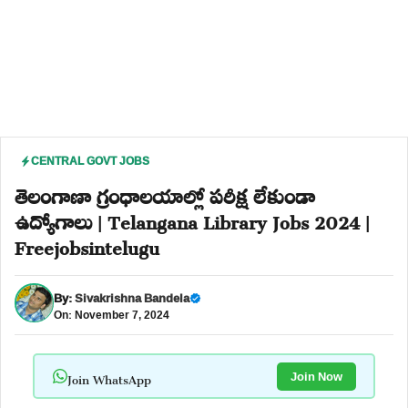
CENTRAL GOVT JOBS
తెలంగాణా గ్రంధాలయాల్లో పరీక్ష లేకుండా
ఉద్యోగాలు | Telangana Library Jobs 2024 |
Freejobsintelugu
By:
Sivakrishna Bandela
On: November 7, 2024
Join WhatsApp
Join Now