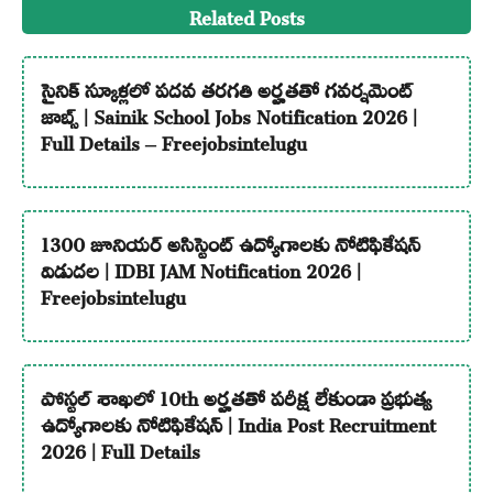
Related Posts
సైనిక్ స్కూళ్లలో పదవ తరగతి అర్హతతో గవర్నమెంట్
జాబ్స్ | Sainik School Jobs Notification 2026 |
Full Details – Freejobsintelugu
1300 జూనియర్ అసిస్టెంట్ ఉద్యోగాలకు నోటిఫికేషన్
విడుదల | IDBI JAM Notification 2026 |
Freejobsintelugu
పోస్టల్ శాఖలో 10th అర్హతతో పరీక్ష లేకుండా ప్రభుత్వ
ఉద్యోగాలకు నోటిఫికేషన్ | India Post Recruitment
2026 | Full Details