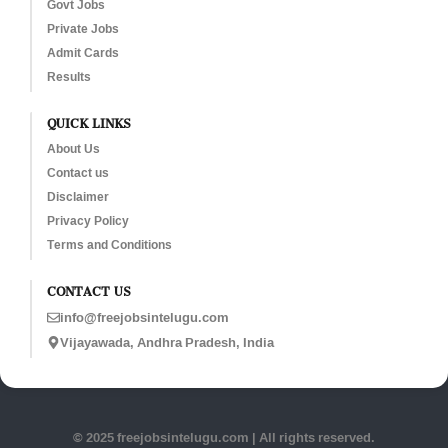
Govt Jobs
Private Jobs
Admit Cards
Results
QUICK LINKS
About Us
Contact us
Disclaimer
Privacy Policy
Terms and Conditions
CONTACT US
info@freejobsintelugu.com
Vijayawada, Andhra Pradesh, India
© 2025 freejobsintelugu.com | All rights reserved.