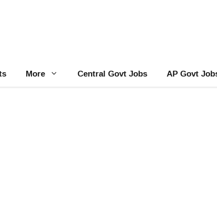
ts
More
Central Govt Jobs
AP Govt Job