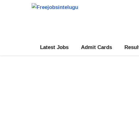
Skip
to
content
Latest Jobs
Admit Cards
Resul