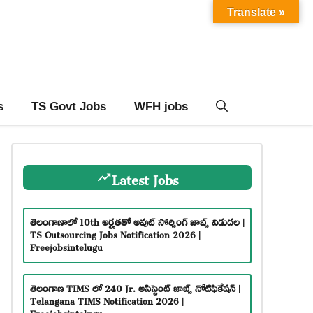
Translate »
s
TS Govt Jobs
WFH jobs
Latest Jobs
తెలంగాణాలో 10th అర్హతతో అవుట్ సోర్సింగ్ జాబ్స్ విడుదల |
TS Outsourcing Jobs Notification 2026 |
Freejobsintelugu
తెలంగాణ TIMS లో 240 Jr. అసిస్టెంట్ జాబ్స్ నోటిఫికేషన్ |
Telangana TIMS Notification 2026 |
Freejobsintelugu