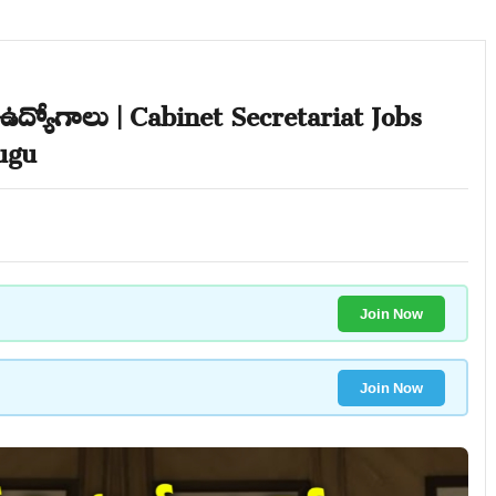
రీ ఉద్యోగాలు | Cabinet Secretariat Jobs
lugu
Join Now
Join Now