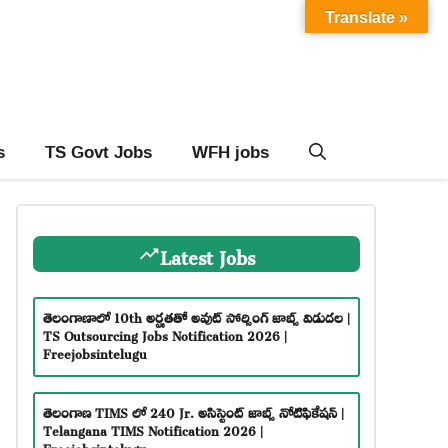
Translate »
s
TS Govt Jobs
WFH jobs
Latest Jobs
తెలంగాణాలో 10th అర్హతతో అవుట్ సోర్సింగ్ జాబ్స్ విడుదల |
TS Outsourcing Jobs Notification 2026 |
Freejobsintelugu
తెలంగాణ TIMS లో 240 Jr. అసిస్టెంట్ జాబ్స్ నోటిఫికేషన్ |
Telangana TIMS Notification 2026 |
Freejobsintelugu