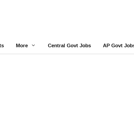
ts
More
Central Govt Jobs
AP Govt Job