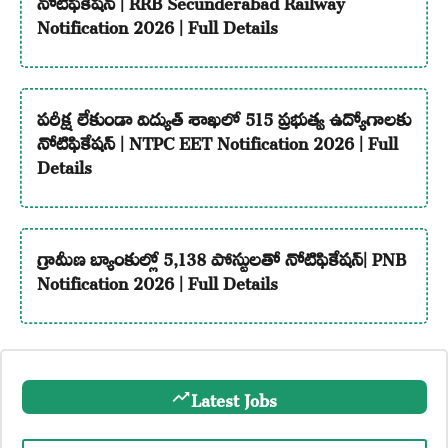
నోటిఫికేషన్ | RRB Secunderabad Railway
Notification 2026 | Full Details
పరీక్ష లేకుండా విద్యుత్ శాఖలో 515 ప్రభుత్వ ఉద్యోగాలకు
నోటిఫికేషన్ | NTPC EET Notification 2026 | Full
Details
గ్రామీణ బ్యాంకుల్లో 5,138 పోస్టులతో నోటిఫికేషన్| PNB
Notification 2026 | Full Details
Latest Jobs