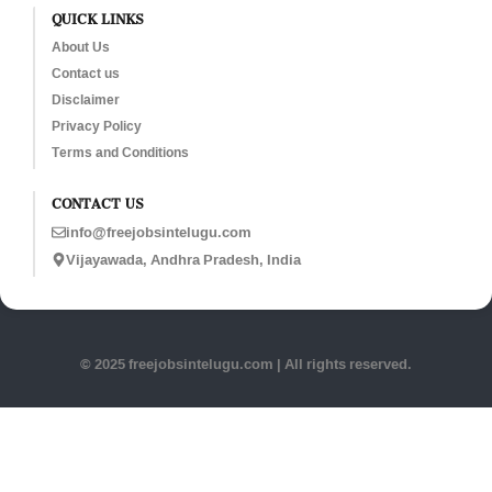
QUICK LINKS
About Us
Contact us
Disclaimer
Privacy Policy
Terms and Conditions
CONTACT US
info@freejobsintelugu.com
Vijayawada, Andhra Pradesh, India
© 2025 freejobsintelugu.com | All rights reserved.