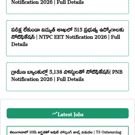
Notification 2026 | Full Details
పరీక్ష లేకుండా విద్యుత్ శాఖలో 515 ప్రభుత్వ ఉద్యోగాలకు
నోటిఫికేషన్ | NTPC EET Notification 2026 | Full
Details
గ్రామీణ బ్యాంకుల్లో 5,138 పోస్టులతో నోటిఫికేషన్| PNB
Notification 2026 | Full Details
Latest Jobs
తెలంగాణాలో 10th అర్హతతో అవుట్ సోర్సింగ్ జాబ్స్ విడుదల | TS Outsourcing