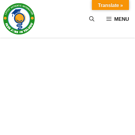
Skip
Translate »
to
content
MENU