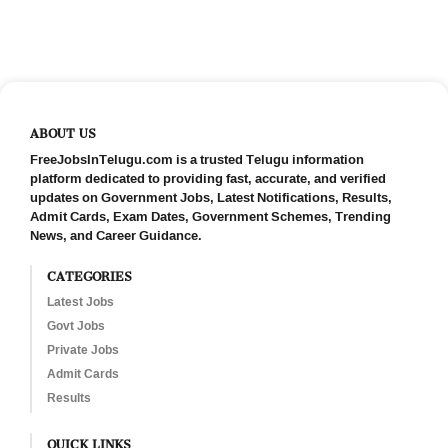
ABOUT US
FreeJobsInTelugu.com is a trusted Telugu information
platform dedicated to providing fast, accurate, and verified
updates on Government Jobs, Latest Notifications, Results,
Admit Cards, Exam Dates, Government Schemes, Trending
News, and Career Guidance.
CATEGORIES
Latest Jobs
Govt Jobs
Private Jobs
Admit Cards
Results
QUICK LINKS