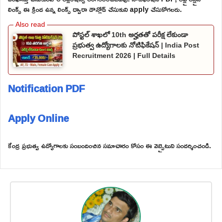
లింక్స్ ఈ క్రింద ఉన్న లింక్స్ ద్వారా డౌన్లోడ్ చేసుకుని apply చేసుకోగలరు.
పోస్టల్ శాఖలో 10th అర్హతతో పరీక్ష లేకుండా
ప్రభుత్వ ఉద్యోగాలకు నోటిఫికేషన్ | India Post
Recruitment 2026 | Full Details
Notification PDF
Apply Online
కేంద్ర ప్రభుత్వ ఉద్యోగాలకు సంబందించిన సమాచారం కోసం ఈ వెబ్సైటుని సందర్శించండి.