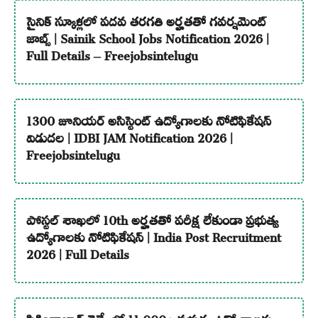
సైనిక్ స్కూళ్లలో పదవ తరగతి అర్హతతో గవర్నమెంట్
జాబ్స్ | Sainik School Jobs Notification 2026 |
Full Details – Freejobsintelugu
1300 జూనియర్ అసిస్టెంట్ ఉద్యోగాలకు నోటిఫికేషన్
విడుదల | IDBI JAM Notification 2026 |
Freejobsintelugu
పోస్టల్ శాఖలో 10th అర్హతతో పరీక్ష లేకుండా ప్రభుత్వ
ఉద్యోగాలకు నోటిఫికేషన్ | India Post Recruitment
2026 | Full Details
సికింద్రాబాద్ రైల్వే లో 11,000+ ప్రభుత్వ ఉద్యోగాలకు