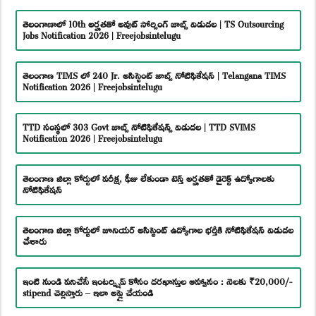
తెలంగాణాలో 10th అర్హతతో అవుట్ సోర్సింగ్ జాబ్స్ విడుదల | TS Outsourcing
Jobs Notification 2026 | Freejobsintelugu
తెలంగాణ TIMS లో 240 Jr. అసిస్టెంట్ జాబ్స్ నోటిఫికేషన్ | Telangana TIMS
Notification 2026 | Freejobsintelugu
TTD సంస్థలో 303 Govt జాబ్స్ నోటిఫికేషన్స్ విడుదల | TTD SVIMS
Notification 2026 | Freejobsintelugu
తెలంగాణ జిల్లా కోర్టులో పరీక్ష, ఫీజు లేకుండా టెన్త్ అర్హతతో డైరెక్ట్ ఉద్యోగాలకు
నోటిఫికేషన్
తెలంగాణ జిల్లా కోర్టులో జూనియర్ అసిస్టెంట్ ఉద్యోగాల భర్తీకి నోటిఫికేషన్ విడుదల
చేశారు
ఇంటి నుండి పనిచేసే ఇంటర్న్షిప్ కోసం దరఖాస్తుల ఆహ్వానం : నెలకు ₹20,000/-
stipend చెల్లిస్తారు – ఇలా అప్లై చేయండి