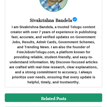
Sivakrishna Bandela
I am Sivakrishna Bandela, a trusted Telugu content
creator with over 7 years of experience in publishing
fast, accurate, and verified updates on Government
Jobs, Results, Admit Cards, Government Schemes,
and Trending News. I am also the founder of
FreeJobsInTelugu.com, a platform known for
providing reliable, student-friendly, and easy-to-
understand information. My Discover-focused articles
are crafted with real-time research, clear explanations,
and a strong commitment to accuracy. I always
prioritize user needs, ensuring that every update is
helpful, timely, and trustworthy.
Related Posts