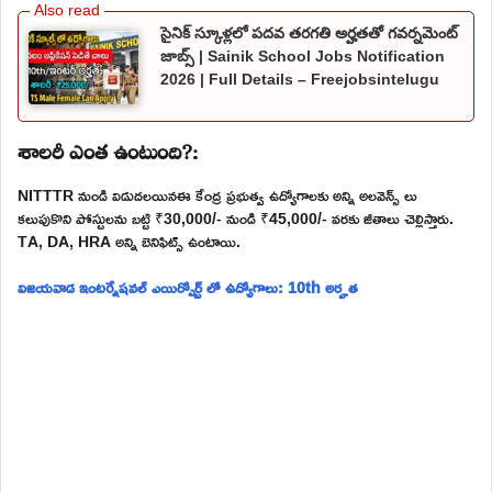
సైనిక్ స్కూళ్లలో పదవ తరగతి అర్హతతో గవర్నమెంట్
జాబ్స్ | Sainik School Jobs Notification
2026 | Full Details – Freejobsintelugu
శాలరీ ఎంత ఉంటుంది?:
NITTTR నుండి విడుదలయినఈ కేంద్ర ప్రభుత్వ ఉద్యోగాలకు అన్ని అలవెన్స్ లు
కలుపుకొని పోస్టులను బట్టి ₹30,000/- నుండి ₹45,000/- వరకు జీతాలు చెల్లిస్తారు.
TA, DA, HRA అన్ని బెనిఫిట్స్ ఉంటాయి.
విజయవాడ ఇంటర్నేషనల్ ఎయిర్పోర్ట్ లో ఉద్యోగాలు: 10th అర్హత