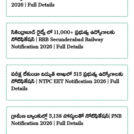
2026 | Full Details
సికింద్రాబాద్ రైల్వే లో 11,000+ ప్రభుత్వ ఉద్యోగాలకు
నోటిఫికేషన్ | RRB Secunderabad Railway
Notification 2026 | Full Details
పరీక్ష లేకుండా విద్యుత్ శాఖలో 515 ప్రభుత్వ ఉద్యోగాలకు
నోటిఫికేషన్ | NTPC EET Notification 2026 | Full
Details
గ్రామీణ బ్యాంకుల్లో 5,138 పోస్టులతో నోటిఫికేషన్| PNB
Notification 2026 | Full Details