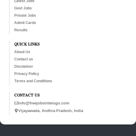
Latest Jobs
Govt Jobs
Private Jobs
Admit Cards
Results
QUICK LINKS
About Us
Contact us
Disclaimer
Privacy Policy
Terms and Conditions
CONTACT US
info@freejobsintelugu.com
Vijayawada, Andhra Pradesh, India