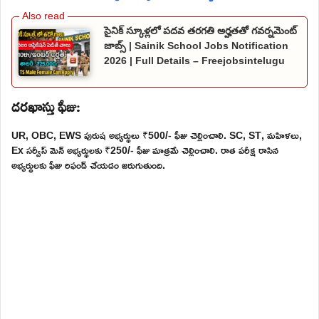
సైనిక్ స్కూళ్లలో పదవ తరగతి అర్హతతో గవర్నమెంట్
జాబ్స్ | Sainik School Jobs Notification
2026 | Full Details – Freejobsintelugu
దరఖాస్తు ఫీజు:
UR, OBC, EWS పురుష అభ్యర్థులు ₹500/- ఫీజు చెల్లించాలి. SC, ST, మహిళలు,
Ex సర్వీస్ మెన్ అభ్యర్థులకు ₹250/- ఫీజు మాత్రమే చెల్లించాలి. రాత పరీక్ష రాసిన
అభ్యర్థులకు ఫీజు రిఫండ్ చేయడం జరుగుతుంది.