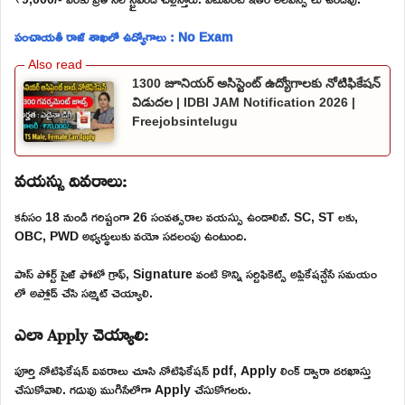
పంచాయతీ రాజ్ శాఖలో ఉద్యోగాలు : No Exam
1300 జూనియర్ అసిస్టెంట్ ఉద్యోగాలకు నోటిఫికేషన్
విడుదల | IDBI JAM Notification 2026 |
Freejobsintelugu
వయస్సు వివరాలు:
కనీసం 18 నుండి గరిష్టంగా 26 సంవత్సరాల వయస్సు ఉండాలిబ్. SC, ST లకు,
OBC, PWD అభ్యర్థులుకు వయో సదలంపు ఉంటుంది.
పాస్ పోర్ట్ సైజ్ ఫోటో గ్రాఫ్, Signature వంటి కొన్ని సర్టిఫికెట్స్ అప్లికేషన్చేసే సమయం
లో అప్లోడ్ చేసి సబ్మిట్ చెయ్యాలి.
ఎలా Apply చెయ్యాలి:
పూర్తి నోటిఫికేషన్ వివరాలు చూసి నోటిఫికేషన్ pdf, Apply లింక్ ద్వారా దరఖాస్తు
చేసుకోవాలి. గడువు ముగిసేలోగా Apply చేసుకోగలరు.