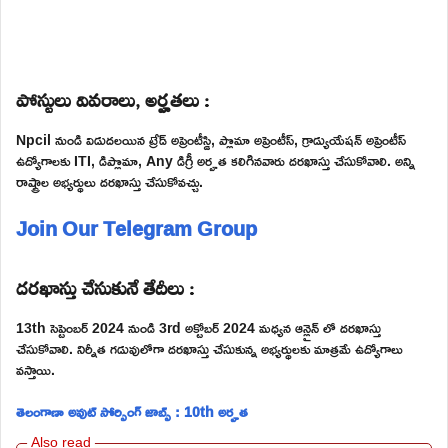
పోస్టులు వివరాలు, అర్హతలు :
Npcil నుండి విడుదలయిన ట్రేడ్ అప్రెంటీస్డి, ప్లొమా అప్రెంటీస్, గ్రాడ్యుయేషన్ అప్రెంటీస్
ఉద్యోగాలకు ITI, డిప్లొమా, Any డిగ్రీ అర్హత కలిగినవారు దరఖాస్తు చేసుకోవాలి. అన్ని
రాష్ట్రాల అభ్యర్థులు దరఖాస్తు చేసుకోవచ్చు.
Join Our Telegram Group
దరఖాస్తు చేసుకునే తేదీలు :
13th సెప్టెంబర్ 2024 నుండి 3rd అక్టోబర్ 2024 మధ్యన ఆన్లైన్ లో దరఖాస్తు
చేసుకోవాలి. నిర్నీత గడువులోగా దరఖాస్తు చేసుకున్న అభ్యర్థులకు మాత్రమే ఉద్యోగాలు
వస్తాయి.
తెలంగాణా అవుట్ సోర్సింగ్ జాబ్స్ : 10th అర్హత