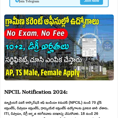
Join Telegram
Join Now
NPCIL Notification 2024:
న్యూక్లియర్ పవర్ కార్పొరేషన్ ఆఫ్ ఇండియా లిమిటెడ్ (NPCIL) నుండి 70 ట్రేడ్
అప్రెంటీస్, డిప్లొమా అప్రెంటీస్, గ్రాడ్యుయేట్ అప్రెంటీస్ ఉద్యోగాలకు ప్రకటన జారీ చేశారు.
ITI, డిప్లొమా, డిగ్రీ అర్హత కలిగినవారు దరఖాస్తు చేసుకోవాలి. 18 నుండి 26