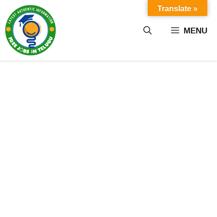
Skip
Translate »
to
content
MENU