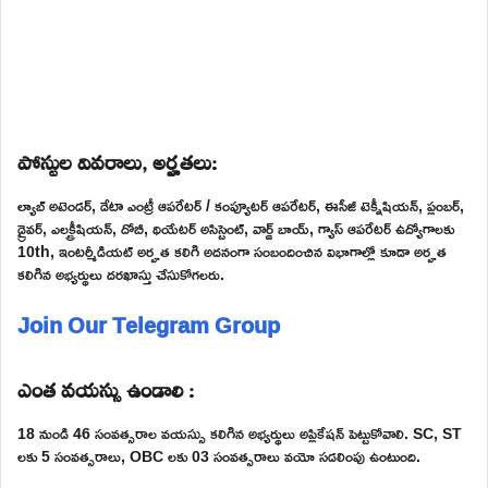
పోస్టుల వివరాలు, అర్హతలు:
ల్యాబ్ అటెండర్, డేటా ఎంట్రీ ఆపరేటర్ / కంప్యూటర్ ఆపరేటర్, ఈసీజీ టెక్నీషియన్, ప్లంబర్,
డ్రైవర్, ఎలక్ట్రీషియన్, దోబీ, థియేటర్ అసిస్టెంట్, వార్డ్ బాయ్, గ్యాస్ ఆపరేటర్ ఉద్యోగాలకు
10th, ఇంటర్మీడియట్ అర్హత కలిగి అదనంగా సంబందించిన విభాగాల్లో కూడా అర్హత
కలిగిన అభ్యర్థులు దరఖాస్తు చేసుకోగలరు.
Join Our Telegram Group
ఎంత వయస్సు ఉండాలి :
18 నుండి 46 సంవత్సరాల వయస్సు కలిగిన అభ్యర్థులు అప్లికేషన్ పెట్టుకోవాలి. SC, ST
లకు 5 సంవత్సరాలు, OBC లకు 03 సంవత్సరాలు వయో సడలింపు ఉంటుంది.