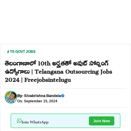
TS GOVT JOBS
తెలంగాణాలో 10th అర్హతతో అవుట్ సోర్సింగ్
ఉద్యోగాలు | Telangana Outsourcing Jobs
2024 | Freejobsintelugu
By:
Sivakrishna Bandela
On: September 15, 2024
Join WhatsApp
Join Now