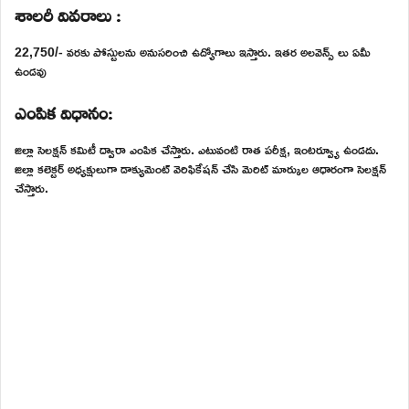
శాలరీ వివరాలు :
22,750/- వరకు పోస్టులను అనుసరించి ఉద్యోగాలు ఇస్తారు. ఇతర అలవెన్స్ లు ఏమీ
ఉండవు
ఎంపిక విధానం:
జిల్లా సెలక్షన్ కమిటీ ద్వారా ఎంపిక చేస్తారు. ఎటువంటి రాత పరీక్ష, ఇంటర్వ్యూ ఉండదు.
జిల్లా కలెక్టర్ అధ్యక్షులుగా డాక్యుమెంట్ వెరిఫికేషన్ చేసి మెరిట్ మార్కుల ఆధారంగా సెలక్షన్
చేస్తారు.