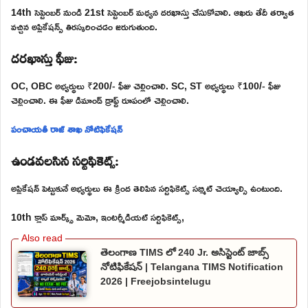
14th సెప్టెంబర్ నుండి 21st సెప్టెంబర్ మధ్యన దరఖాస్తు చేసుకోవాలి. ఆఖరు తేదీ తర్వాత
వచ్చిన అప్లికేషన్స్ తిరస్కరించడం జరుగుతుంది.
దరఖాస్తు ఫీజు:
OC, OBC అభ్యర్థులు ₹200/- ఫీజు చెల్లించాలి. SC, ST అభ్యర్థులు ₹100/- ఫీజు
చెల్లించాలి. ఈ ఫీజు డిమాండ్ డ్రాఫ్ట్ రూపంలో చెల్లించాలి.
పంచాయతీ రాజ్ శాఖ నోటిఫికేషన్
ఉండవలసిన సర్టిఫికెట్స్:
అప్లికేషన్ పెట్టుకునే అభ్యర్థులు ఈ క్రింద తెలిపిన సర్టిఫికెట్స్ సబ్మిట్ చెయ్యాల్సి ఉంటుంది.
10th క్లాస్ మార్క్స్ మెమో, ఇంటర్మీడియట్ సర్టిఫికెట్స్,
తెలంగాణ TIMS లో 240 Jr. అసిస్టెంట్ జాబ్స్
నోటిఫికేషన్ | Telangana TIMS Notification
2026 | Freejobsintelugu