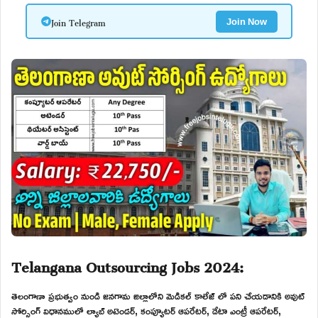
Join Telegram
Join Now
Telangana Outsourcing Jobs 2024:
తెలంగాణా ప్రభుత్వం నుండి జనగామ జిల్లాలోని మెడికల్ కాలేజ్ లో పని చేయడానికి అవుట్
సోర్సింగ్ విధానములో ల్యాబ్ అటెండర్, కంప్యూటర్ ఆపరేటర్, డేటా ఎంట్రీ ఆపరేటర్,