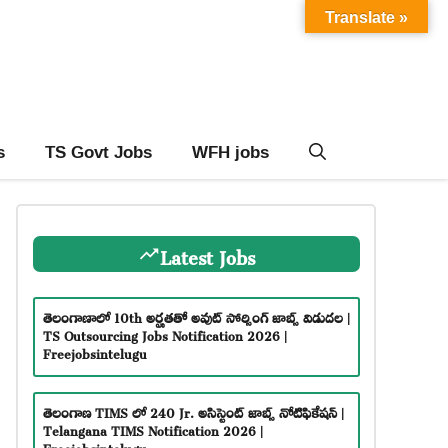
Translate »
s
TS Govt Jobs
WFH jobs
Latest Jobs
తెలంగాణాలో 10th అర్హతతో అవుట్ సోర్సింగ్ జాబ్స్ విడుదల |
TS Outsourcing Jobs Notification 2026 |
Freejobsintelugu
తెలంగాణ TIMS లో 240 Jr. అసిస్టెంట్ జాబ్స్ నోటిఫికేషన్ |
Telangana TIMS Notification 2026 |
Freejobsintelugu