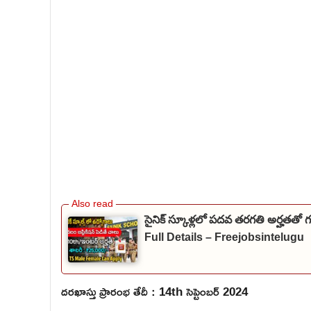
సైనిక్ స్కూళ్లలో పదవ తరగతి అర్హతతో
Full Details – Freejobsintelugu
దరఖాస్తు ప్రారంభ తేదీ : 14th సెప్టెంబర్ 2024