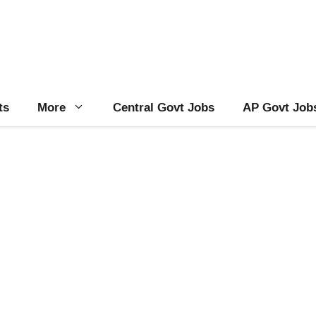
ts
More
Central Govt Jobs
AP Govt Job