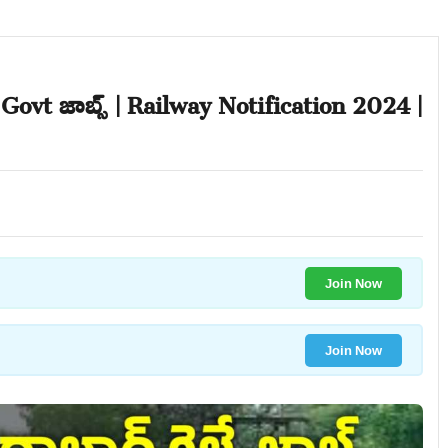
 Govt జాబ్స్ | Railway Notification 2024 |
Join Now
Join Now