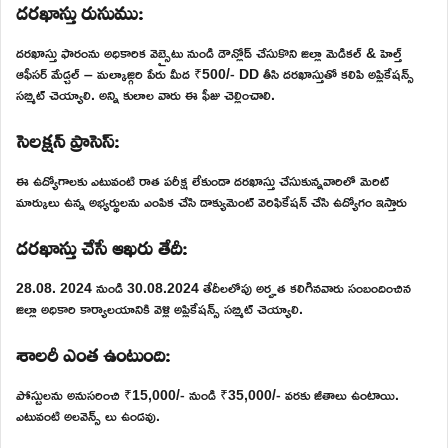
దరఖాస్తు రుసుము:
దరఖాస్తు ఫారంను అధికారిక వెబ్సైటు నుండి డౌన్లోడ్ చేసుకొని జిల్లా మెడికల్ & హెల్త్
ఆఫీసర్ మేడ్చల్ – మల్కాజ్గిరి పేరు మీద ₹500/- DD తీసి దరఖాస్తుతో కలిపి అప్లికేషన్స్
సబ్మిట్ చెయ్యాలి. అన్ని కులాల వారు ఈ ఫీజు చెల్లించాలి.
సెలక్షన్ ప్రాసెస్:
ఈ ఉద్యోగాలకు ఎటువంటి రాత పరీక్ష లేకుండా దరఖాస్తు చేసుకున్నవారిలో మెరిట్
మార్కులు ఉన్న అభ్యర్థులను ఎంపిక చేసి డాక్యుమెంట్ వెరిఫికేషన్ చేసి ఉద్యోగం ఇస్తారు
దరఖాస్తు చేసే ఆఖరు తేదీ:
28.08. 2024 నుండి 30.08.2024 తేదీలలోపు అర్హత కలిగినవారు సంబందించిన
జిల్లా అధికారి కార్యాలయానికి వెళ్లి అప్లికేషన్స్ సబ్మిట్ చెయ్యాలి.
శాలరీ ఎంత ఉంటుంది:
పోస్టులను అనుసరించి ₹15,000/- నుండి ₹35,000/- వరకు జీతాలు ఉంటాయి.
ఎటువంటి అలవెన్స్ లు ఉండవు.