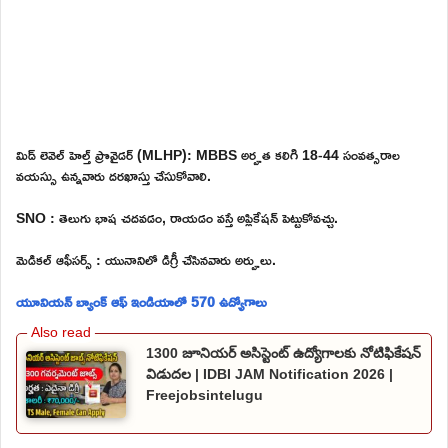
మిడ్ లెవెల్ హెల్త్ ప్రొవైడర్ (MLHP): MBBS అర్హత కలిగి 18-44 సంవత్సరాల
వయస్సు ఉన్నవారు దరఖాస్తు చేసుకోవాలి.
SNO : తెలుగు భాష చదవడం, రాయడం వస్తే అప్లికేషన్ పెట్టుకోవచ్చు.
మెడికల్ ఆఫీసర్స్ : యునానిలో డిగ్రీ చేసినవారు అర్హులు.
యూనియన్ బ్యాంక్ ఆఫ్ ఇండియాలో 570 ఉద్యోగాలు
1300 జూనియర్ అసిస్టెంట్ ఉద్యోగాలకు నోటిఫికేషన్
విడుదల | IDBI JAM Notification 2026 |
Freejobsintelugu