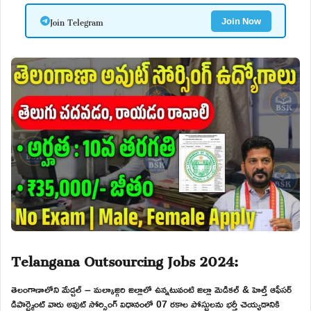
Join Telegram
Join Now
Telangana Outsourcing Jobs 2024:
తెలంగాణాలోని మేడ్చల్ – మల్కాజ్గిరి జిల్లాలో ఉన్నటువంటి జిల్లా మెడికల్ & హెల్త్ ఆఫీసర్
డిపార్ట్మెంట్ వారు అవుట్ సోర్సింగ్ విధానంలో 07 రకాల పోస్టులను భర్తీ చెయ్యడానికి