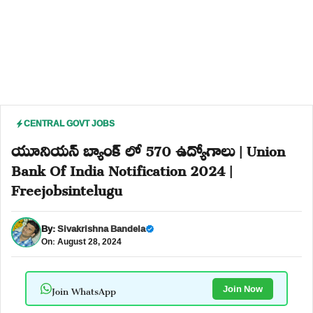
CENTRAL GOVT JOBS
యూనియన్ బ్యాంక్ లో 570 ఉద్యోగాలు | Union
Bank Of India Notification 2024 |
Freejobsintelugu
By:
Sivakrishna Bandela
On: August 28, 2024
Join WhatsApp
Join Now