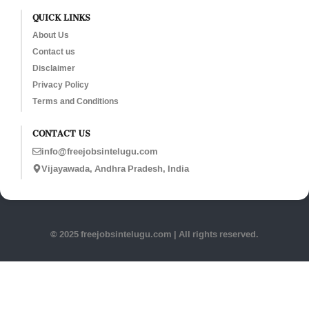
QUICK LINKS
About Us
Contact us
Disclaimer
Privacy Policy
Terms and Conditions
CONTACT US
info@freejobsintelugu.com
Vijayawada, Andhra Pradesh, India
© 2025 freejobsintelugu.com | All rights reserved.