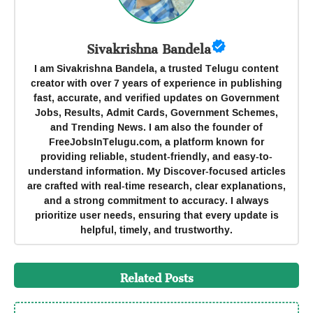
Sivakrishna Bandela
I am Sivakrishna Bandela, a trusted Telugu content
creator with over 7 years of experience in publishing
fast, accurate, and verified updates on Government
Jobs, Results, Admit Cards, Government Schemes,
and Trending News. I am also the founder of
FreeJobsInTelugu.com, a platform known for
providing reliable, student-friendly, and easy-to-
understand information. My Discover-focused articles
are crafted with real-time research, clear explanations,
and a strong commitment to accuracy. I always
prioritize user needs, ensuring that every update is
helpful, timely, and trustworthy.
Related Posts