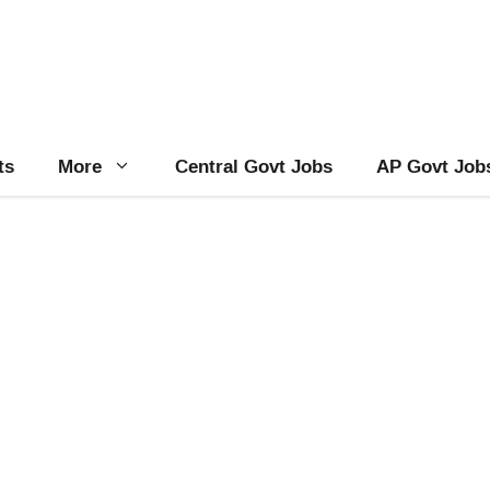
ts
More
Central Govt Jobs
AP Govt Job