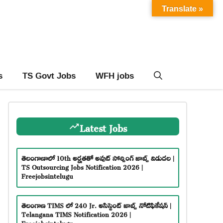
Translate »
s
TS Govt Jobs
WFH jobs
Latest Jobs
తెలంగాణాలో 10th అర్హతతో అవుట్ సోర్సింగ్ జాబ్స్ విడుదల |
TS Outsourcing Jobs Notification 2026 |
Freejobsintelugu
తెలంగాణ TIMS లో 240 Jr. అసిస్టెంట్ జాబ్స్ నోటిఫికేషన్ |
Telangana TIMS Notification 2026 |
Freejobsintelugu