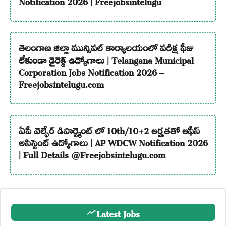
తెలంగాణ జిల్లా మున్సిపల్ కార్యాలయంలో పరీక్ష ఫీజు
లేకుండా డైరెక్ట్ ఉద్యోగాలు | Telangana Municipal
Corporation Jobs Notification 2026 –
Freejobsintelugu.com
ఏపీ వెల్ఫేర్ డిపార్ట్మెంట్ లో 10th/10+2 అర్హతతో ఆఫీస్
అసిస్టెంట్ ఉద్యోగాలు | AP WDCW Notification 2026
| Full Details @Freejobsintelugu.com
Latest Jobs