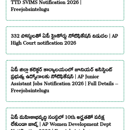
TTD SVIMS Notification 2026 |
Freejobsintelugu
332 పోస్టులతో ఏపీ హైకోర్టు నోటిఫికేషన్ విడుదల | AP
High Court notification 2026
ఏపీ జిల్లా కలెక్టర్ కార్యాలయంలో జూనియర్ అసిస్టెంట్
ప్రభుత్వ ఉద్యోగాలకు నోటిఫికేషన్ | AP Junior
Assistant Jobs Notification 2026 | Full Details –
Freejobsintelugu
ఏపీ మహిళాభివృద్ధి సంస్థలో 10th అర్హతతో పరీక్ష
లేకుండా జాబ్స్ | AP Women Development Dept
Notification 2026 | Freejobsintelugu