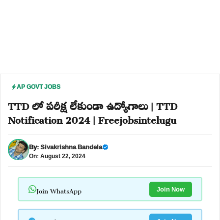
AP GOVT JOBS
TTD లో పరీక్ష లేకుండా ఉద్యోగాలు | TTD
Notification 2024 | Freejobsintelugu
By:
Sivakrishna Bandela
On: August 22, 2024
Join WhatsApp
Join Now