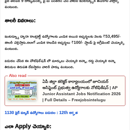
పైన తెలిపిన 9 డాక్యుమెంట్స్ పై మీ సంతకం చేసి వాటిని ఇంటర్వ్యూకి తీసుకొని వెళ్లాల్సి
ఉంటుంది.
శాలరీ వివరాలు:
ఇంటర్వ్యూ ద్వారా కాంట్రాక్ట్ ఉద్యోగాలకు ఎంపిక అయిన అభ్యర్థులకు నెలకు ₹53,495/-
శాలరీ చెల్లిస్తారు.అలాగే ఎంపిక కాబడిన అభ్యర్థులు ₹100/- స్టాంప్ పై అగ్రిమెంట్ చెయ్యాల్సి
ఉంటుంది.
విడుదల చేసిన ఈ నోటిఫికేషన్ లో మార్పులు చెయ్యాలి అన్నా, రద్దు చెయ్యాలి అన్నా
తిరుమల తిరుపతి దేవస్థానం వారికి హక్కు ఉంటుంది.
ఏపీ జిల్లా కలెక్టర్ కార్యాలయంలో జూనియర్
అసిస్టెంట్ ప్రభుత్వ ఉద్యోగాలకు నోటిఫికేషన్ | AP
Junior Assistant Jobs Notification 2026
| Full Details – Freejobsintelugu
1130 ఫైర్ మ్యాన్ ఉద్యోగాలు విడుదల : 12th అర్హత
ఎలా Apply చెయ్యాలి: