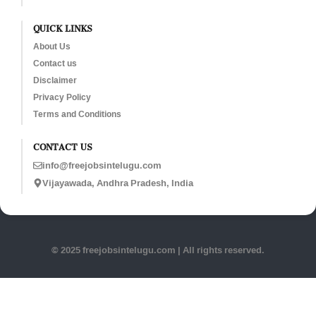
QUICK LINKS
About Us
Contact us
Disclaimer
Privacy Policy
Terms and Conditions
CONTACT US
info@freejobsintelugu.com
Vijayawada, Andhra Pradesh, India
© 2025 freejobsintelugu.com | All rights reserved.