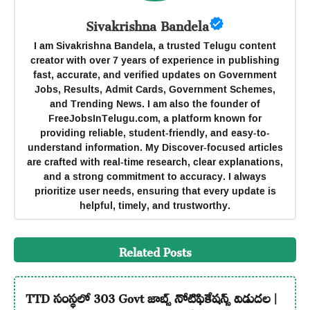
Sivakrishna Bandela
I am Sivakrishna Bandela, a trusted Telugu content
creator with over 7 years of experience in publishing
fast, accurate, and verified updates on Government
Jobs, Results, Admit Cards, Government Schemes,
and Trending News. I am also the founder of
FreeJobsInTelugu.com, a platform known for
providing reliable, student-friendly, and easy-to-
understand information. My Discover-focused articles
are crafted with real-time research, clear explanations,
and a strong commitment to accuracy. I always
prioritize user needs, ensuring that every update is
helpful, timely, and trustworthy.
Related Posts
TTD సంస్థలో 303 Govt జాబ్స్ నోటిఫికేషన్స్ విడుదల |