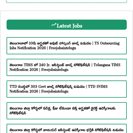
Latest Jobs
తెలంగాణాలో 10th అర్హతతో అవుట్ సోర్సింగ్ జాబ్స్ విడుదల | TS Outsourcing
Jobs Notification 2026 | Freejobsintelugu
తెలంగాణ TIMS లో 240 Jr. అసిస్టెంట్ జాబ్స్ నోటిఫికేషన్ | Telangana TIMS
Notification 2026 | Freejobsintelugu
TTD సంస్థలో 303 Govt జాబ్స్ నోటిఫికేషన్స్ విడుదల | TTD SVIMS
Notification 2026 | Freejobsintelugu
తెలంగాణ జిల్లా కోర్టులో పరీక్ష, ఫీజు లేకుండా టెన్త్ అర్హతతో డైరెక్ట్ ఉద్యోగాలకు
నోటిఫికేషన్
తెలంగాణ జిల్లా కోర్టులో జూనియర్ అసిస్టెంట్ ఉద్యోగాల భర్తీకి నోటిఫికేషన్ విడుదల