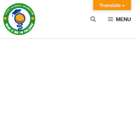
Skip
Translate »
to
content
MENU