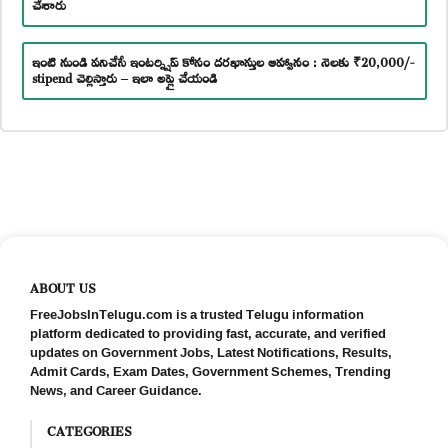
చేశారు
ఇంటి నుండి పనిచేసే ఇంటర్న్షిప్ కోసం దరఖాస్తుల ఆహ్వానం : నెలకు ₹20,000/-
stipend చెల్లిస్తారు – ఇలా అప్లై చేయండి
ABOUT US
FreeJobsInTelugu.com is a trusted Telugu information
platform dedicated to providing fast, accurate, and verified
updates on Government Jobs, Latest Notifications, Results,
Admit Cards, Exam Dates, Government Schemes, Trending
News, and Career Guidance.
CATEGORIES