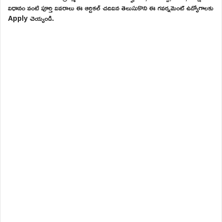
విధానం వంటి పూర్తి వివరాలు ఈ ఆర్టికల్ చదివిన తెలుసుకొని ఈ గవర్నమెంట్ ఉద్యోగాలకు
Apply చెయ్యండి.