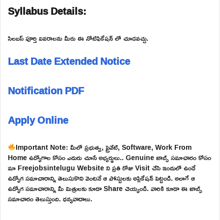
Syllabus Details:
సిలబస్ పూర్తి వివరాలను మీరు ఈ నోటిఫికేషన్ లో చూడవచ్చు.
Last Date Extended Notice
Notification PDF
Apply Online
Important Note: మీలో ప్రభుత్వ, ప్రైవేట్, Software, Work From
Home ఉద్యోగాల కోసం ఎదురు చూసే అభ్యర్థులు.. Genuine జాబ్స్ సమాచారం కోసం
మా Freejobsintelugu Website ని ప్రతి రోజు Visit చేసి ఇందులో ఉండే
ఉద్యోగ సమాచారాన్ని తెలుసుకొని వెంటనే ఆ పోస్టులకు అప్లికేషన్ పెట్టండి. అలాగే ఆ
ఉద్యోగ సమాచారాన్ని మీ మిత్రులకు కూడా Share చెయ్యండి. వారికి కూడా ఈ జాబ్స్
సమాచారం తెలుస్తుంది. ధన్యవాదాలు.