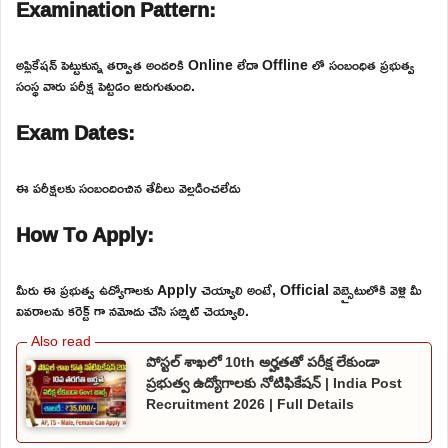
Examination Pattern:
అప్లికేషన్ పెట్టుకున్న తర్వాత అందరికి Online లేదా Offline లో సంబంధిత ప్రభుత్వ
సంస్థ వారు పరీక్ష పెట్టడం జరుగుతుంది.
Exam Dates:
ఈ పరీక్షలకు సంబందించిన తేదీలు వెల్లడించలేదు
How To Apply:
మీరు ఈ ప్రభుత్వ ఉద్యోగాలకు Apply చెయ్యాలి అంటే, Official వెబ్సైటులోకి వెళ్లి మీ
వివరాలను కరెక్ట్ గా నమోదు చేసి సబ్మిట్ చెయ్యాలి.
పోస్టల్ శాఖలో 10th అర్హతతో పరీక్ష లేకుండా
ప్రభుత్వ ఉద్యోగాలకు నోటిఫికేషన్ | India Post
Recruitment 2026 | Full Details