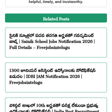
helpful, timely, and trustworthy.
Related Posts
సైనిక్ స్కూళ్లలో పదవ తరగతి అర్హతతో గవర్నమెంట్
జాబ్స్ | Sainik School Jobs Notification 2026 |
Full Details – Freejobsintelugu
1300 జూనియర్ అసిస్టెంట్ ఉద్యోగాలకు నోటిఫికేషన్
విడుదల | IDBI JAM Notification 2026 |
Freejobsintelugu
పోస్టల్ శాఖలో 10th అర్హతతో పరీక్ష లేకుండా ప్రభుత్వ
ఉద్యోగాలకు నోటిఫికేషన్ | India Post Recruitment