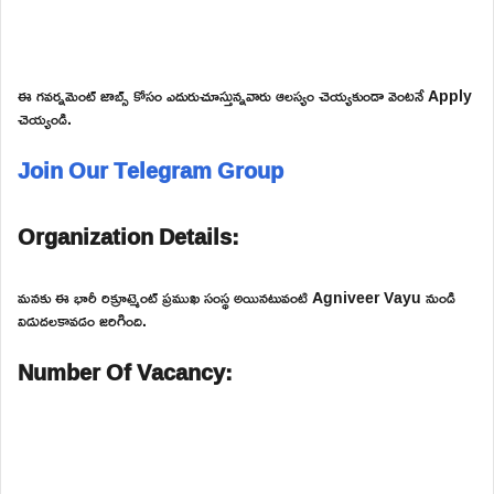
ఈ గవర్నమెంట్ జాబ్స్ కోసం ఎదురుచూస్తున్నవారు ఆలస్యం చెయ్యకుండా వెంటనే Apply
చెయ్యండి.
Join Our Telegram Group
Organization Details:
మనకు ఈ భారీ రిక్రూట్మెంట్ ప్రముఖ సంస్థ అయినటువంటి Agniveer Vayu నుండి
విడుదలకావడం జరిగింది.
Number Of Vacancy: