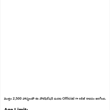
మొత్తం 2,500 పోస్టులతో ఈ నోటిఫికేషన్ మనకు Official గా రిలీజ్ కావడం జరిగింది.
Age Limit: