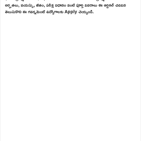
అర్హతలు, వయస్సు, జీతం, పరీక్ష విధానం వంటి పూర్తి వివరాలు ఈ ఆర్టికల్ చదివిన
తెలుసుకొని ఈ గవర్నమెంట్ ఉద్యోగాలకు Apply చెయ్యండి.