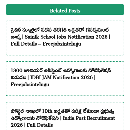
Related Posts
సైనిక్ స్కూళ్లలో పదవ తరగతి అర్హతతో గవర్నమెంట్
జాబ్స్ | Sainik School Jobs Notification 2026 |
Full Details – Freejobsintelugu
1300 జూనియర్ అసిస్టెంట్ ఉద్యోగాలకు నోటిఫికేషన్
విడుదల | IDBI JAM Notification 2026 |
Freejobsintelugu
పోస్టల్ శాఖలో 10th అర్హతతో పరీక్ష లేకుండా ప్రభుత్వ
ఉద్యోగాలకు నోటిఫికేషన్ | India Post Recruitment
2026 | Full Details