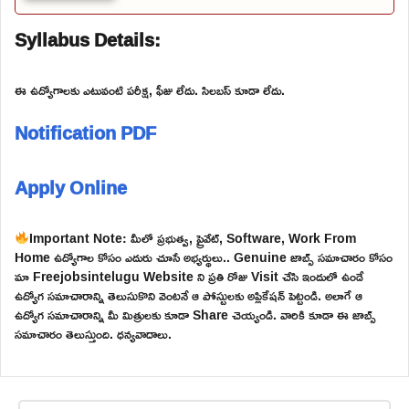
Syllabus Details:
ఈ ఉద్యోగాలకు ఎటువంటి పరీక్ష, ఫీజు లేదు. సిలబస్ కూడా లేదు.
Notification PDF
Apply Online
Important Note: మీలో ప్రభుత్వ, ప్రైవేట్, Software, Work From
Home ఉద్యోగాల కోసం ఎదురు చూసే అభ్యర్థులు.. Genuine జాబ్స్ సమాచారం కోసం
మా Freejobsintelugu Website ని ప్రతి రోజు Visit చేసి ఇందులో ఉండే
ఉద్యోగ సమాచారాన్ని తెలుసుకొని వెంటనే ఆ పోస్టులకు అప్లికేషన్ పెట్టండి. అలాగే ఆ
ఉద్యోగ సమాచారాన్ని మీ మిత్రులకు కూడా Share చెయ్యండి. వారికి కూడా ఈ జాబ్స్
సమాచారం తెలుస్తుంది. ధన్యవాదాలు.