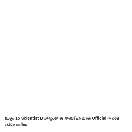
మొత్తం 15 Scientist B పోస్టులతో ఈ నోటిఫికేషన్ మనకు Official గా రిలీజ్
కావడం జరిగింది.