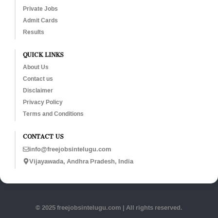
Private Jobs
Admit Cards
Results
QUICK LINKS
About Us
Contact us
Disclaimer
Privacy Policy
Terms and Conditions
CONTACT US
info@freejobsintelugu.com
Vijayawada, Andhra Pradesh, India
© 2025 freejobsintelugu.com | All rights reserved.