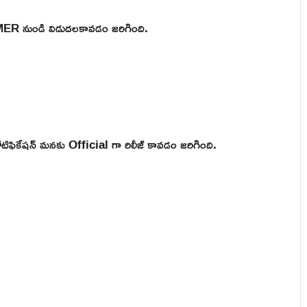
PMER నుండి విడుదలకావడం జరిగింది.
ికేషన్ మనకు Official గా రిలీజ్ కావడం జరిగింది.