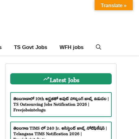
Translate »
s
TS Govt Jobs
WFH jobs
Latest Jobs
తెలంగాణాలో 10th అర్హతతో అవుట్ సోర్సింగ్ జాబ్స్ విడుదల |
TS Outsourcing Jobs Notification 2026 |
Freejobsintelugu
తెలంగాణ TIMS లో 240 Jr. అసిస్టెంట్ జాబ్స్ నోటిఫికేషన్ |
Telangana TIMS Notification 2026 |
Freejobsintelugu