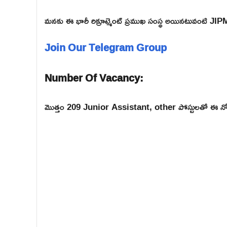
మనకు ఈ భారీ రిక్రూట్మెంట్ ప్రముఖ సంస్థ అయినటువంటి JI
Join Our Telegram Group
Number Of Vacancy:
మొత్తం 209 Junior Assistant, other పోస్టులతో ఈ నోటిఫ