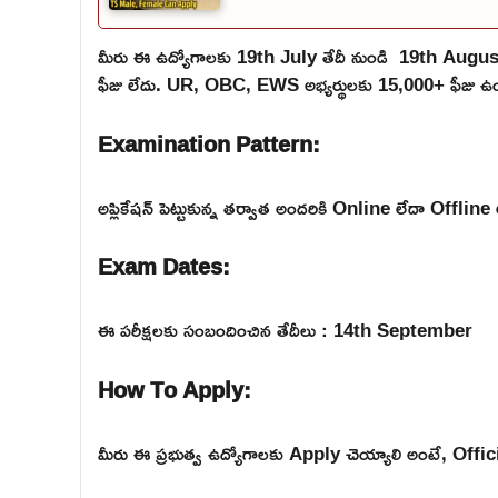
మీరు ఈ ఉద్యోగాలకు 19th July తేదీ నుండి 19th Augus
ఫీజు లేదు. UR, OBC, EWS అభ్యర్థులకు 15,000+ ఫీజు ఉంది
Examination Pattern:
అప్లికేషన్ పెట్టుకున్న తర్వాత అందరికి Online లేదా Offline 
Exam Dates:
ఈ పరీక్షలకు సంబందించిన తేదీలు : 14th September
How To Apply:
మీరు ఈ ప్రభుత్వ ఉద్యోగాలకు Apply చెయ్యాలి అంటే, Official వె