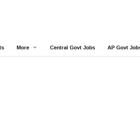
ts
More
Central Govt Jobs
AP Govt Job