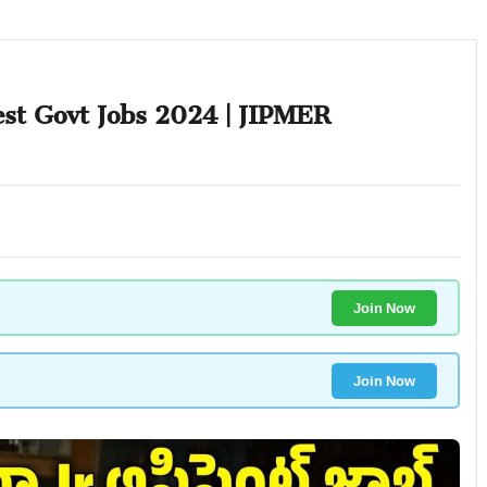
Latest Govt Jobs 2024 | JIPMER
Join Now
Join Now