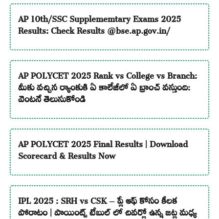
AP 10th/SSC Supplememtary Exams 2025
Results: Check Results @bse.ap.gov.in/
AP POLYCET 2025 Rank vs College vs Branch:
మీకు వచ్చిన ర్యాంకుకి ఏ కాలేజీలో ఏ బ్రాంచ్ వస్తుంది:
వెంటనే తెలుసుకోండి
AP POLYCET 2025 Final Results | Download
Scorecard & Results Now
IPL 2025 : SRH vs CSK – ప్లే ఆఫ్ కోసం కీలక
పోరాటం | పాయింట్స్ టేబుల్ లో చివర్లో ఉన్న జట్ల మధ్య