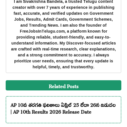
I am Sivakrishna Bandela, a trusted Telugu content
creator with over 7 years of experience in publishing
fast, accurate, and verified updates on Government
Jobs, Results, Admit Cards, Government Schemes,
and Trending News. I am also the founder of
FreeJobsInTelugu.com, a platform known for
providing reliable, student-friendly, and easy-to-
understand information. My Discover-focused articles
are crafted with real-time research, clear explanations,
and a strong commitment to accuracy. I always
prioritize user needs, ensuring that every update is
helpful, timely, and trustworthy.
Related Posts
AP 10వ తరగతి ఫలితాలు ఏప్రిల్ 25 లేదా 26న విడుదల
| AP 10th Results 2026 Release Date