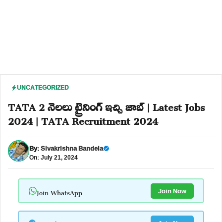
UNCATEGORIZED
TATA 2 నెలలు ట్రైనింగ్ ఇచ్చి జాబ్ | Latest Jobs
2024 | TATA Recruitment 2024
By:
Sivakrishna Bandela
On: July 21, 2024
Join WhatsApp
Join Now