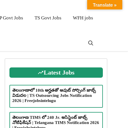
Translate »
P Govt Jobs
TS Govt Jobs
WFH jobs
Latest Jobs
తెలంగాణాలో 10th అర్హతతో అవుట్ సోర్సింగ్ జాబ్స్
విడుదల | TS Outsourcing Jobs Notification
2026 | Freejobsintelugu
తెలంగాణ TIMS లో 240 Jr. అసిస్టెంట్ జాబ్స్
నోటిఫికేషన్ | Telangana TIMS Notification 2026
| Freejobsintelugu