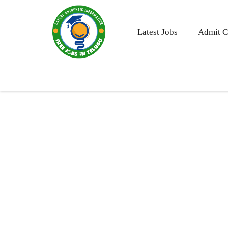
Skip
to
content
Latest Jobs
Admit C