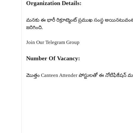
Organization Details:
మనకు ఈ భారీ రిక్రూట్మెంట్ ప్రముఖ సంస్థ అయినటువం
జరిగింది.
Join Our Telegram Group
Number Of Vacancy:
మొత్తం Canteen Attender పోస్టులతో ఈ నోటిఫికేషన్ మన