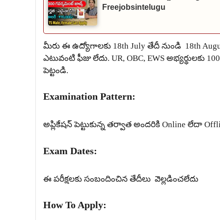
Freejobsintelugu
మీరు ఈ ఉద్యోగాలకు 18th July తేదీ నుండి 18th Aug
ఎటువంటి ఫీజు లేదు. UR, OBC, EWS అభ్యర్థులకు 100/
పెట్టండి.
Examination Pattern:
అప్లికేషన్ పెట్టుకున్న తర్వాత అందరికి Online లేదా Of
Exam Dates:
ఈ పరీక్షలకు సంబందించిన తేదీలు వెల్లడించలేదు
How To Apply: