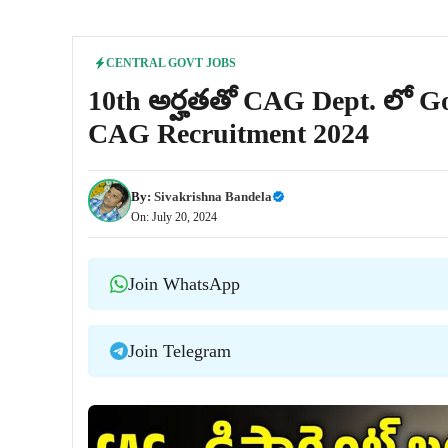
CENTRAL GOVT JOBS
10th అర్హతతో CAG Dept. లో Govt
CAG Recruitment 2024
By:
Sivakrishna Bandela
On: July 20, 2024
Join WhatsApp
Join Telegram