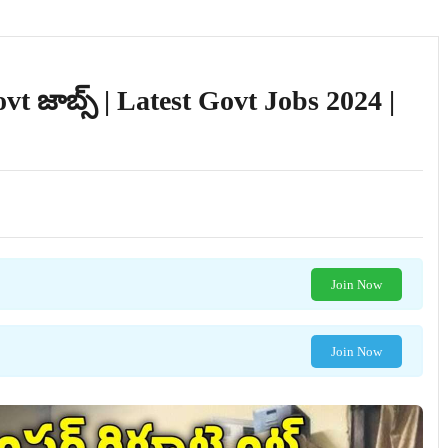
 జాబ్స్ | Latest Govt Jobs 2024 |
Join Now
Join Now