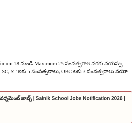
inimum 18 నుండి Maximum 25 సంవత్సరాల వరకు వయస్సు
కారం SC, ST లకు 5 సంవత్సరాలు, OBC లకు 3 సంవత్సరాలు వయో
 గవర్నమెంట్ జాబ్స్ | Sainik School Jobs Notification 2026 |