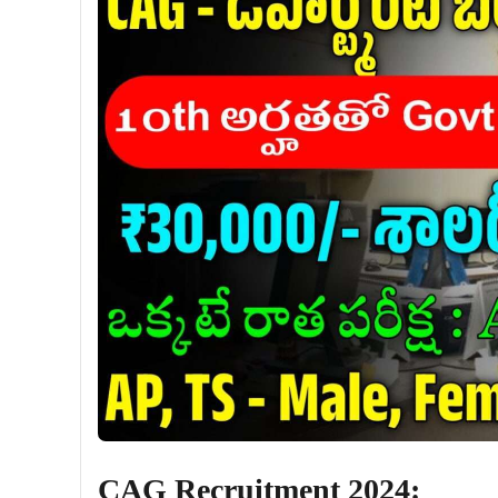
CAG Recruitment 2024: