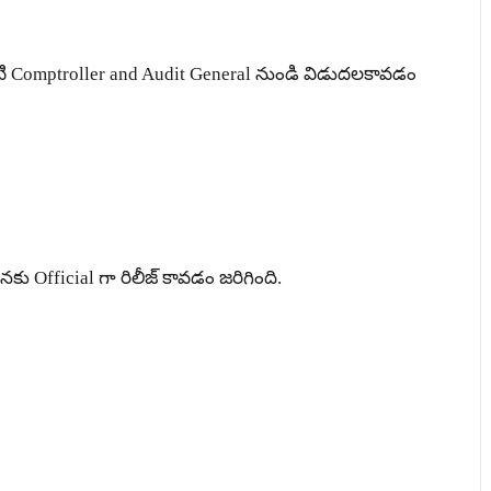
టి Comptroller and Audit General నుండి విడుదలకావడం
కు Official గా రిలీజ్ కావడం జరిగింది.