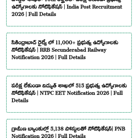
ఉద్యోగాలకు నోటిఫికేషన్ | India Post Recruitment
2026 | Full Details
సికింద్రాబాద్ రైల్వే లో 11,000+ ప్రభుత్వ ఉద్యోగాలకు
నోటిఫికేషన్ | RRB Secunderabad Railway
Notification 2026 | Full Details
పరీక్ష లేకుండా విద్యుత్ శాఖలో 515 ప్రభుత్వ ఉద్యోగాలకు
నోటిఫికేషన్ | NTPC EET Notification 2026 | Full
Details
గ్రామీణ బ్యాంకుల్లో 5,138 పోస్టులతో నోటిఫికేషన్| PNB
Notification 2026 | Full Details