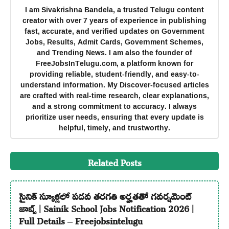
I am Sivakrishna Bandela, a trusted Telugu content
creator with over 7 years of experience in publishing
fast, accurate, and verified updates on Government
Jobs, Results, Admit Cards, Government Schemes,
and Trending News. I am also the founder of
FreeJobsInTelugu.com, a platform known for
providing reliable, student-friendly, and easy-to-
understand information. My Discover-focused articles
are crafted with real-time research, clear explanations,
and a strong commitment to accuracy. I always
prioritize user needs, ensuring that every update is
helpful, timely, and trustworthy.
Related Posts
సైనిక్ స్కూళ్లలో పదవ తరగతి అర్హతతో గవర్నమెంట్
జాబ్స్ | Sainik School Jobs Notification 2026 |
Full Details – Freejobsintelugu