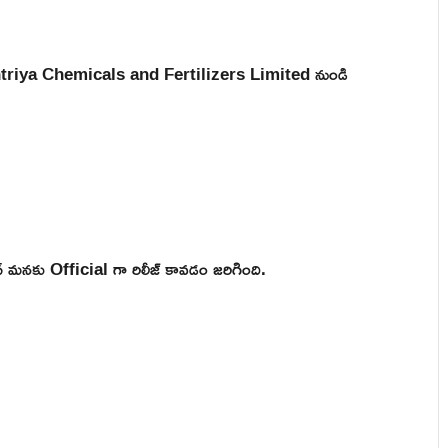
Rashtriya Chemicals and Fertilizers Limited నుండి
నకు Official గా రిలీజ్ కావడం జరిగింది.