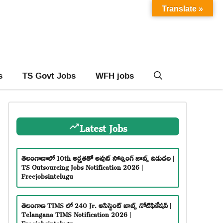
Translate »
s
TS Govt Jobs
WFH jobs
Latest Jobs
తెలంగాణాలో 10th అర్హతతో అవుట్ సోర్సింగ్ జాబ్స్ విడుదల |
TS Outsourcing Jobs Notification 2026 |
Freejobsintelugu
తెలంగాణ TIMS లో 240 Jr. అసిస్టెంట్ జాబ్స్ నోటిఫికేషన్ |
Telangana TIMS Notification 2026 |
Freejobsintelugu