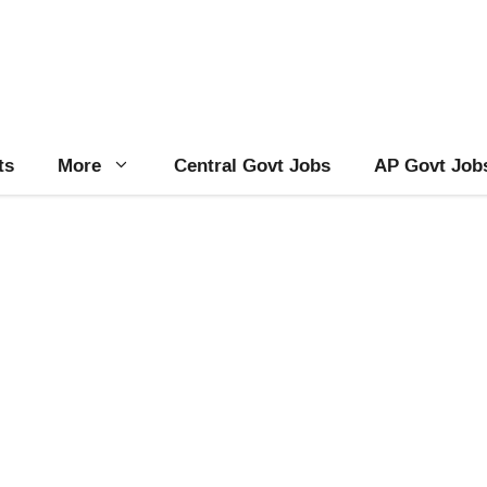
ts
More
Central Govt Jobs
AP Govt Job