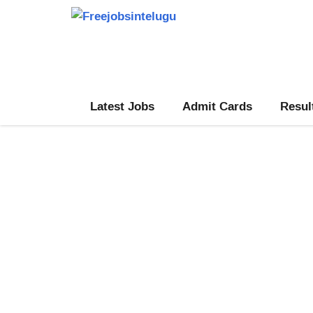
Skip
to
content
Latest Jobs
Admit Cards
Resul