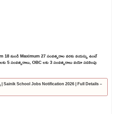
mum 18 నుండి Maximum 27 సంవత్సరాల వరకు వయస్సు ఉంటే
 ST లకు 5 సంవత్సరాలు, OBC లకు 3 సంవత్సరాలు వయో సడలింపు
్స్ | Sainik School Jobs Notification 2026 | Full Details –