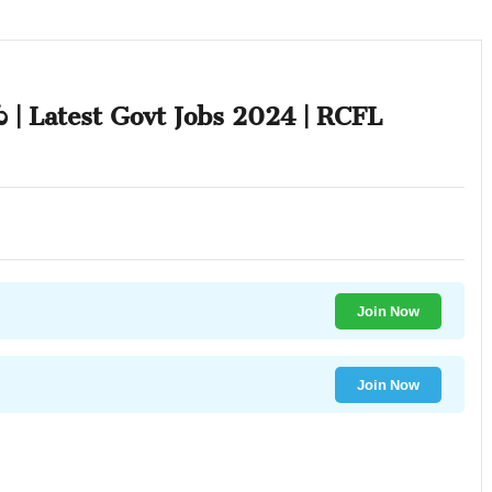
తారు | Latest Govt Jobs 2024 | RCFL
Join Now
Join Now