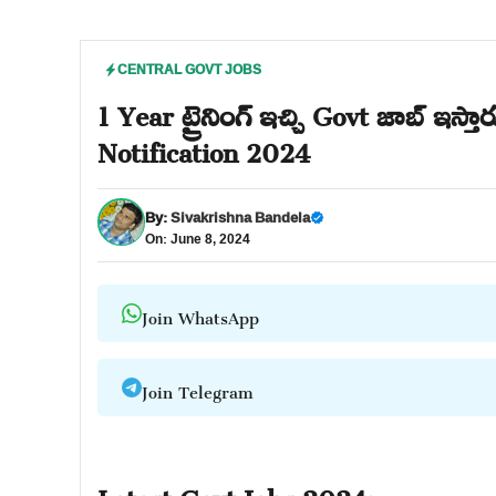
CENTRAL GOVT JOBS
1 Year ట్రైనింగ్ ఇచ్చి Govt జాబ్ ఇస్
Notification 2024
By:
Sivakrishna Bandela
On: June 8, 2024
Join WhatsApp
Join Telegram
Latest Govt Jobs 2024: