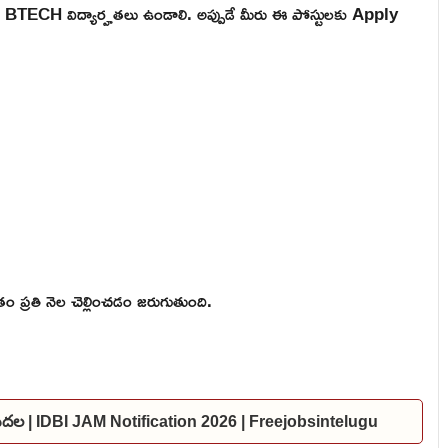
 BTECH విద్యార్హతలు ఉండాలి. అప్పుడే మీరు ఈ పోస్టులకు Apply
 ప్రతి నెల చెల్లించడం జరుగుతుంది.
విడుదల | IDBI JAM Notification 2026 | Freejobsintelugu