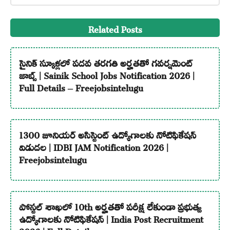
Related Posts
సైనిక్ స్కూళ్లలో పదవ తరగతి అర్హతతో గవర్నమెంట్
జాబ్స్ | Sainik School Jobs Notification 2026 |
Full Details – Freejobsintelugu
1300 జూనియర్ అసిస్టెంట్ ఉద్యోగాలకు నోటిఫికేషన్
విడుదల | IDBI JAM Notification 2026 |
Freejobsintelugu
పోస్టల్ శాఖలో 10th అర్హతతో పరీక్ష లేకుండా ప్రభుత్వ
ఉద్యోగాలకు నోటిఫికేషన్ | India Post Recruitment