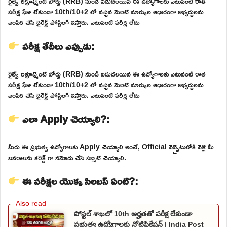
రైల్వే రిక్రూట్మెంట్ బోర్డు (RRB) నుండి విడుదలయిన ఈ ఉద్యోగాలకు ఎటువంటి రాత
పరీక్ష ఫీజు లేకుండా 10th/10+2 లో వచ్చిన మెరిట్ మార్కుల ఆధారంగా అభ్యర్థులను
ఎంపిక చేసి డైరెక్ట్ పోస్టింగ్ ఇస్తారు. ఎటువంటి పరీక్ష లేదు
పరీక్ష తేదీలు ఎప్పుడు:
రైల్వే రిక్రూట్మెంట్ బోర్డు (RRB) నుండి విడుదలయిన ఈ ఉద్యోగాలకు ఎటువంటి రాత
పరీక్ష ఫీజు లేకుండా 10th/10+2 లో వచ్చిన మెరిట్ మార్కుల ఆధారంగా అభ్యర్థులను
ఎంపిక చేసి డైరెక్ట్ పోస్టింగ్ ఇస్తారు. ఎటువంటి పరీక్ష లేదు
ఎలా Apply చెయ్యాలి?:
మీరు ఈ ప్రభుత్వ ఉద్యోగాలకు Apply చెయ్యాలి అంటే, Official వెబ్సైటులోకి వెళ్లి మీ
వివరాలను కరెక్ట్ గా నమోదు చేసి సబ్మిట్ చెయ్యాలి.
ఈ పరీక్షల యొక్క సిలబస్ ఏంటి?:
పోస్టల్ శాఖలో 10th అర్హతతో పరీక్ష లేకుండా
ప్రభుత్వ ఉద్యోగాలకు నోటిఫికేషన్ | India Post