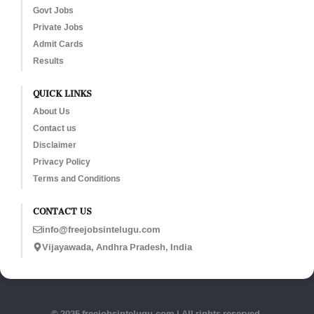
Govt Jobs
Private Jobs
Admit Cards
Results
QUICK LINKS
About Us
Contact us
Disclaimer
Privacy Policy
Terms and Conditions
CONTACT US
info@freejobsintelugu.com
Vijayawada, Andhra Pradesh, India
© 2025 freejobsintelugu.com | All rights reserved.