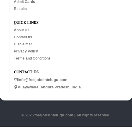
Admit Cards
Results
QUICK LINKS
About Us
Contact us
Disclaimer
Privacy Policy
Terms and Conditions
CONTACT US
info@freejobsintelugu.com
Vijayawada, Andhra Pradesh, India
© 2025 freejobsintelugu.com | All rights reserved.