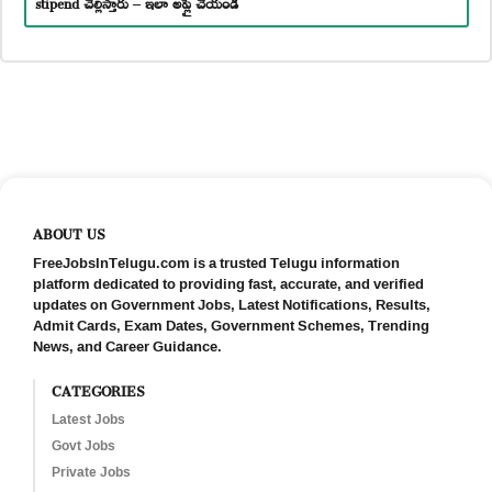
stipend చెల్లిస్తారు – ఇలా అప్లై చేయండి
ABOUT US
FreeJobsInTelugu.com is a trusted Telugu information
platform dedicated to providing fast, accurate, and verified
updates on Government Jobs, Latest Notifications, Results,
Admit Cards, Exam Dates, Government Schemes, Trending
News, and Career Guidance.
CATEGORIES
Latest Jobs
Govt Jobs
Private Jobs