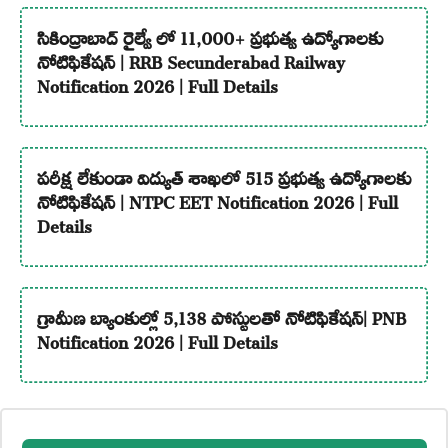
సికింద్రాబాద్ రైల్వే లో 11,000+ ప్రభుత్వ ఉద్యోగాలకు
నోటిఫికేషన్ | RRB Secunderabad Railway
Notification 2026 | Full Details
పరీక్ష లేకుండా విద్యుత్ శాఖలో 515 ప్రభుత్వ ఉద్యోగాలకు
నోటిఫికేషన్ | NTPC EET Notification 2026 | Full
Details
గ్రామీణ బ్యాంకుల్లో 5,138 పోస్టులతో నోటిఫికేషన్| PNB
Notification 2026 | Full Details