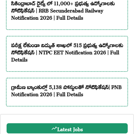
సికింద్రాబాద్ రైల్వే లో 11,000+ ప్రభుత్వ ఉద్యోగాలకు
నోటిఫికేషన్ | RRB Secunderabad Railway
Notification 2026 | Full Details
పరీక్ష లేకుండా విద్యుత్ శాఖలో 515 ప్రభుత్వ ఉద్యోగాలకు
నోటిఫికేషన్ | NTPC EET Notification 2026 | Full
Details
గ్రామీణ బ్యాంకుల్లో 5,138 పోస్టులతో నోటిఫికేషన్| PNB
Notification 2026 | Full Details
Latest Jobs