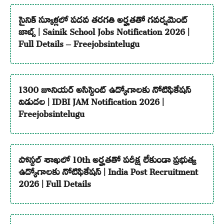
సైనిక్ స్కూళ్లలో పదవ తరగతి అర్హతతో గవర్నమెంట్
జాబ్స్ | Sainik School Jobs Notification 2026 |
Full Details – Freejobsintelugu
1300 జూనియర్ అసిస్టెంట్ ఉద్యోగాలకు నోటిఫికేషన్
విడుదల | IDBI JAM Notification 2026 |
Freejobsintelugu
పోస్టల్ శాఖలో 10th అర్హతతో పరీక్ష లేకుండా ప్రభుత్వ
ఉద్యోగాలకు నోటిఫికేషన్ | India Post Recruitment
2026 | Full Details