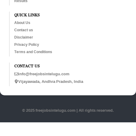
Results
QUICK LINKS
About Us
Contact us
Disclaimer
Privacy Policy
Terms and Conditions
CONTACT US
info@freejobsintelugu.com
Vijayawada, Andhra Pradesh, India
© 2025 freejobsintelugu.com | All rights reserved.