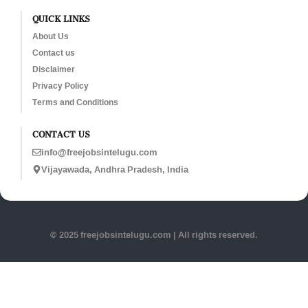
QUICK LINKS
About Us
Contact us
Disclaimer
Privacy Policy
Terms and Conditions
CONTACT US
info@freejobsintelugu.com
Vijayawada, Andhra Pradesh, India
© 2025 freejobsintelugu.com | All rights reserved.