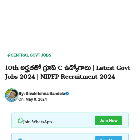
CENTRAL GOVT JOBS
10th అర్హతతో గ్రూప్ C ఉద్యోగాలు | Latest Govt
Jobs 2024 | NIPFP Recruitment 2024
By:
Sivakrishna Bandela
On: May 9, 2024
Join WhatsApp
Join Now