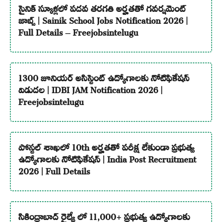
సైనిక్ స్కూళ్లలో పదవ తరగతి అర్హతతో గవర్నమెంట్
జాబ్స్ | Sainik School Jobs Notification 2026 |
Full Details – Freejobsintelugu
1300 జూనియర్ అసిస్టెంట్ ఉద్యోగాలకు నోటిఫికేషన్
విడుదల | IDBI JAM Notification 2026 |
Freejobsintelugu
పోస్టల్ శాఖలో 10th అర్హతతో పరీక్ష లేకుండా ప్రభుత్వ
ఉద్యోగాలకు నోటిఫికేషన్ | India Post Recruitment
2026 | Full Details
సికింద్రాబాద్ రైల్వే లో 11,000+ ప్రభుత్వ ఉద్యోగాలకు