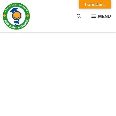
Skip
Translate »
to
content
MENU