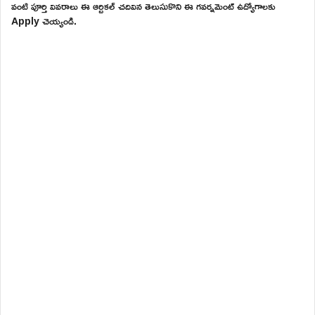
వంటి పూర్తి వివరాలు ఈ ఆర్టికల్ చదివిన తెలుసుకొని ఈ గవర్నమెంట్ ఉద్యోగాలకు
Apply చెయ్యండి.