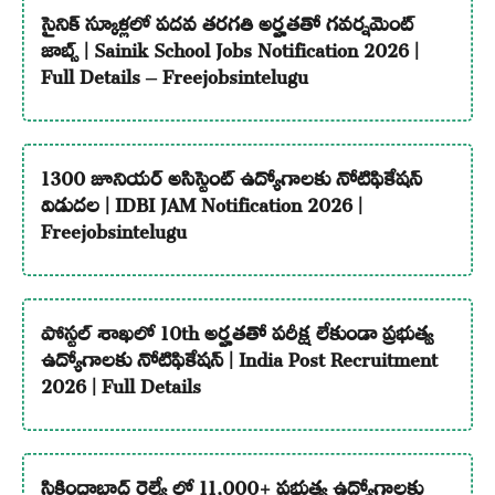
సైనిక్ స్కూళ్లలో పదవ తరగతి అర్హతతో గవర్నమెంట్
జాబ్స్ | Sainik School Jobs Notification 2026 |
Full Details – Freejobsintelugu
1300 జూనియర్ అసిస్టెంట్ ఉద్యోగాలకు నోటిఫికేషన్
విడుదల | IDBI JAM Notification 2026 |
Freejobsintelugu
పోస్టల్ శాఖలో 10th అర్హతతో పరీక్ష లేకుండా ప్రభుత్వ
ఉద్యోగాలకు నోటిఫికేషన్ | India Post Recruitment
2026 | Full Details
సికింద్రాబాద్ రైల్వే లో 11,000+ ప్రభుత్వ ఉద్యోగాలకు