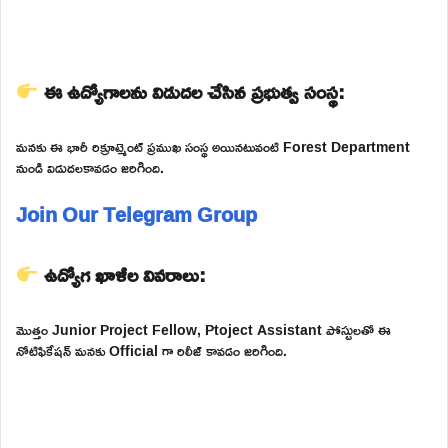
ఈ ఉద్యోగాలను విడుదల చేసిన ప్రభుత్వ సంస్థ:
మనకు ఈ భారీ రిక్రూట్మెంట్ ప్రముఖ సంస్థ అయినటువంటి Forest Department
నుండి విడుదలకావడం జరిగింది.
Join Our Telegram Group
ఉద్యోగ ఖాళీల వివరాలు:
మొత్తం Junior Project Fellow, Ptoject Assistant పోస్టులతో ఈ
నోటిఫికేషన్ మనకు Official గా రిలీజ్ కావడం జరిగింది.