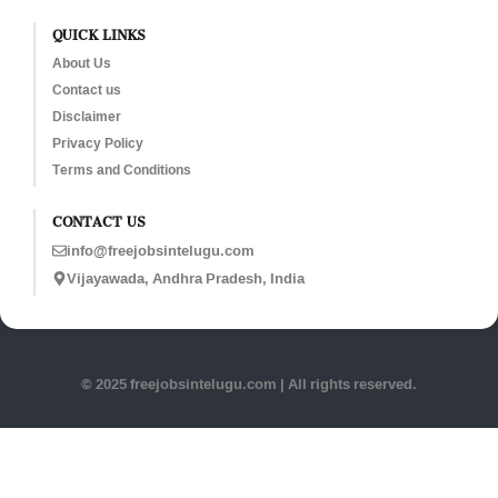
QUICK LINKS
About Us
Contact us
Disclaimer
Privacy Policy
Terms and Conditions
CONTACT US
info@freejobsintelugu.com
Vijayawada, Andhra Pradesh, India
© 2025 freejobsintelugu.com | All rights reserved.