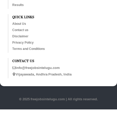
Results
QUICK LINKS
About Us
Contact us
Disclaimer
Privacy Policy
Terms and Conditions
CONTACT US
info@freejobsintelugu.com
Vijayawada, Andhra Pradesh, India
© 2025 freejobsintelugu.com | All rights reserved.