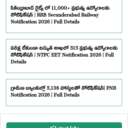
సికింద్రాబాద్ రైల్వే లో 11,000+ ప్రభుత్వ ఉద్యోగాలకు
నోటిఫికేషన్ | RRB Secunderabad Railway
Notification 2026 | Full Details
పరీక్ష లేకుండా విద్యుత్ శాఖలో 515 ప్రభుత్వ ఉద్యోగాలకు
నోటిఫికేషన్ | NTPC EET Notification 2026 | Full
Details
గ్రామీణ బ్యాంకుల్లో 5,138 పోస్టులతో నోటిఫికేషన్| PNB
Notification 2026 | Full Details
Latest Jobs