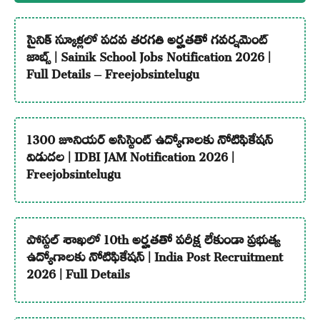
సైనిక్ స్కూళ్లలో పదవ తరగతి అర్హతతో గవర్నమెంట్
జాబ్స్ | Sainik School Jobs Notification 2026 |
Full Details – Freejobsintelugu
1300 జూనియర్ అసిస్టెంట్ ఉద్యోగాలకు నోటిఫికేషన్
విడుదల | IDBI JAM Notification 2026 |
Freejobsintelugu
పోస్టల్ శాఖలో 10th అర్హతతో పరీక్ష లేకుండా ప్రభుత్వ
ఉద్యోగాలకు నోటిఫికేషన్ | India Post Recruitment
2026 | Full Details