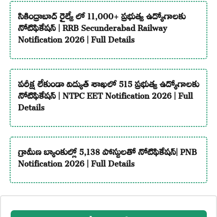
సికింద్రాబాద్ రైల్వే లో 11,000+ ప్రభుత్వ ఉద్యోగాలకు
నోటిఫికేషన్ | RRB Secunderabad Railway
Notification 2026 | Full Details
పరీక్ష లేకుండా విద్యుత్ శాఖలో 515 ప్రభుత్వ ఉద్యోగాలకు
నోటిఫికేషన్ | NTPC EET Notification 2026 | Full
Details
గ్రామీణ బ్యాంకుల్లో 5,138 పోస్టులతో నోటిఫికేషన్| PNB
Notification 2026 | Full Details