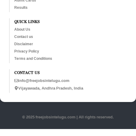
Admit Cards
Results
QUICK LINKS
About Us
Contact us
Disclaimer
Privacy Policy
Terms and Conditions
CONTACT US
info@freejobsintelugu.com
Vijayawada, Andhra Pradesh, India
© 2025 freejobsintelugu.com | All rights reserved.