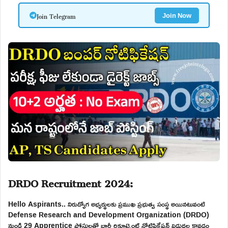
Join Telegram
Join Now
DRDO Recruitment 2024:
Hello Aspirants.. నిరుద్యోగ అభ్యర్థులకు ప్రముఖ ప్రభుత్వ సంస్థ అయినటువంటి
Defense Research and Development Organization (DRDO)
నుండి 29 Apprentice పోస్టులతో భారీ రిక్రూట్మెంట్ నోటిఫికేషన్ విడుదల కావడం