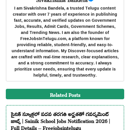
I am Sivakrishna Bandela, a trusted Telugu content
creator with over 7 years of experience in publishing
fast, accurate, and verified updates on Government
Jobs, Results, Admit Cards, Government Schemes,
and Trending News. I am also the founder of
FreeJobsInTelugu.com, a platform known for
providing reliable, student-friendly, and easy-to-
understand information. My Discover-focused articles
are crafted with real-time research, clear explanations,
and a strong commitment to accuracy. I always
prioritize user needs, ensuring that every update is
helpful, timely, and trustworthy.
Related Posts
సైనిక్ స్కూళ్లలో పదవ తరగతి అర్హతతో గవర్నమెంట్
జాబ్స్ | Sainik School Jobs Notification 2026 |
Full Details – Freejobsintelugu