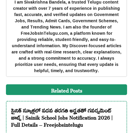
I am Sivakrishna Bandela, a trusted Telugu content
creator with over 7 years of experience in publishing
fast, accurate, and verified updates on Government
Jobs, Results, Admit Cards, Government Schemes,
and Trending News. I am also the founder of
FreeJobsInTelugu.com, a platform known for
providing reliable, student-friendly, and easy-to-
understand information. My Discover-focused articles
are crafted with real-time research, clear explanations,
and a strong commitment to accuracy. I always
prioritize user needs, ensuring that every update is
helpful, timely, and trustworthy.
Related Posts
సైనిక్ స్కూళ్లలో పదవ తరగతి అర్హతతో గవర్నమెంట్
జాబ్స్ | Sainik School Jobs Notification 2026 |
Full Details – Freejobsintelugu