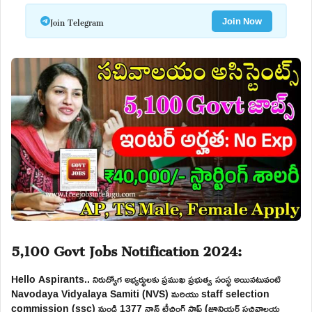
Join Telegram
Join Now
5,100 Govt Jobs Notification 2024:
Hello Aspirants.. నిరుద్యోగ అభ్యర్థులకు ప్రముఖ ప్రభుత్వ సంస్థ అయినటువంటి
Navodaya Vidyalaya Samiti (NVS) మరియు staff selection
commission (ssc) నుండి 1377 నాన్ టీచింగ్ స్టాఫ్ (జూనియర్ సచివాలయ