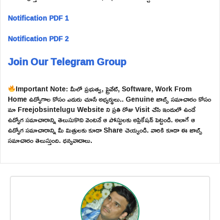
Notification PDF 1
Notification PDF 2
Join Our Telegram Group
Important Note: మీలో ప్రభుత్వ, ప్రైవేట్, Software, Work From
Home ఉద్యోగాల కోసం ఎదురు చూసే అభ్యర్థులు.. Genuine జాబ్స్ సమాచారం కోసం
మా Freejobsintelugu Website ని ప్రతి రోజు Visit చేసి ఇందులో ఉండే
ఉద్యోగ సమాచారాన్ని తెలుసుకొని వెంటనే ఆ పోస్టులకు అప్లికేషన్ పెట్టండి. అలాగే ఆ
ఉద్యోగ సమాచారాన్ని మీ మిత్రులకు కూడా Share చెయ్యండి. వారికి కూడా ఈ జాబ్స్
సమాచారం తెలుస్తుంది. ధన్యవాదాలు.