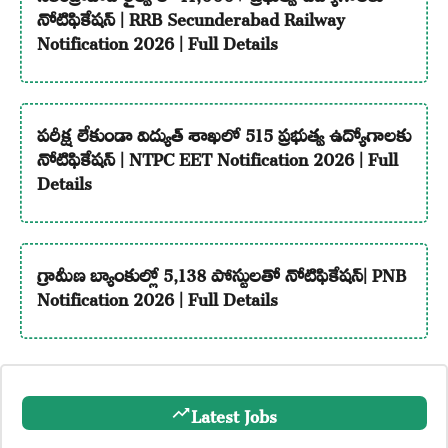
నోటిఫికేషన్ | RRB Secunderabad Railway
Notification 2026 | Full Details
పరీక్ష లేకుండా విద్యుత్ శాఖలో 515 ప్రభుత్వ ఉద్యోగాలకు
నోటిఫికేషన్ | NTPC EET Notification 2026 | Full
Details
గ్రామీణ బ్యాంకుల్లో 5,138 పోస్టులతో నోటిఫికేషన్| PNB
Notification 2026 | Full Details
Latest Jobs