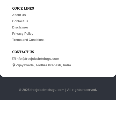
QUICK LINKS
About Us
Contact us
Disclaimer
Privacy Policy
Terms and Conditions
CONTACT US
info@freejobsintelugu.com
Vijayawada, Andhra Pradesh, India
© 2025 freejobsintelugu.com | All rights reserved.