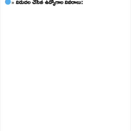
» విడుదల చేసిన ఉద్యోగాల వివరాలు: