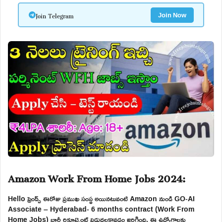
Join Telegram
Join Now
Amazon Work From Home Jobs 2024:
Hello ఫ్రెండ్స్ ఈరోజు ప్రముఖ సంస్థ అయినటువంటి Amazon నుండి GO-AI
Associate – Hyderabad- 6 months contract (Work From
Home Jobs) భారీ రిక్రూట్మెంట్ విడుదలకావడం జరిగింది. ఈ ఉద్యోగాలకు