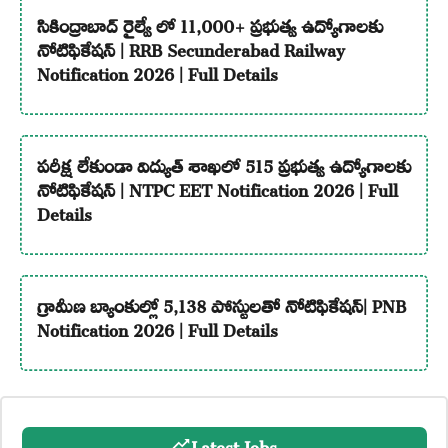
సికింద్రాబాద్ రైల్వే లో 11,000+ ప్రభుత్వ ఉద్యోగాలకు
నోటిఫికేషన్ | RRB Secunderabad Railway
Notification 2026 | Full Details
పరీక్ష లేకుండా విద్యుత్ శాఖలో 515 ప్రభుత్వ ఉద్యోగాలకు
నోటిఫికేషన్ | NTPC EET Notification 2026 | Full
Details
గ్రామీణ బ్యాంకుల్లో 5,138 పోస్టులతో నోటిఫికేషన్| PNB
Notification 2026 | Full Details
Latest Jobs