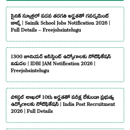
సైనిక్ స్కూళ్లలో పదవ తరగతి అర్హతతో గవర్నమెంట్
జాబ్స్ | Sainik School Jobs Notification 2026 |
Full Details – Freejobsintelugu
1300 జూనియర్ అసిస్టెంట్ ఉద్యోగాలకు నోటిఫికేషన్
విడుదల | IDBI JAM Notification 2026 |
Freejobsintelugu
పోస్టల్ శాఖలో 10th అర్హతతో పరీక్ష లేకుండా ప్రభుత్వ
ఉద్యోగాలకు నోటిఫికేషన్ | India Post Recruitment
2026 | Full Details