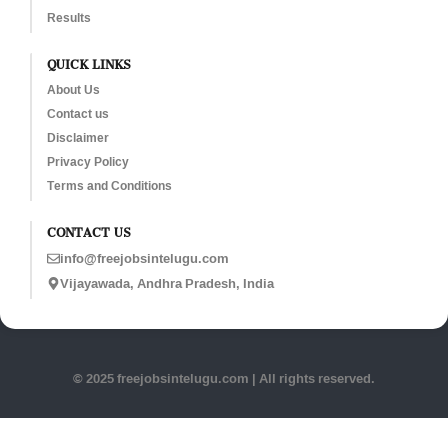
Results
QUICK LINKS
About Us
Contact us
Disclaimer
Privacy Policy
Terms and Conditions
CONTACT US
info@freejobsintelugu.com
Vijayawada, Andhra Pradesh, India
© 2025 freejobsintelugu.com | All rights reserved.