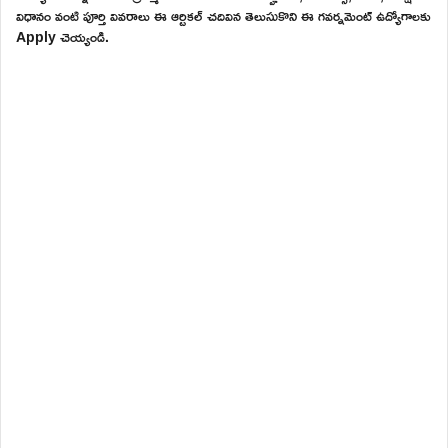
విధానం వంటి పూర్తి వివరాలు ఈ ఆర్టికల్ చదివిన తెలుసుకొని ఈ గవర్నమెంట్ ఉద్యోగాలకు
Apply చెయ్యండి.