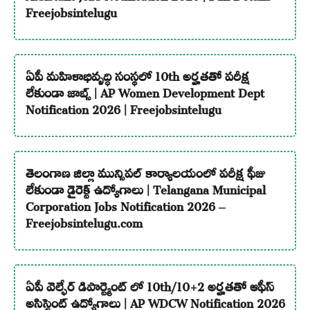
Freejobsintelugu
ఏపీ మహిళాభివృద్ధి సంస్థలో 10th అర్హతతో పరీక్ష
లేకుండా జాబ్స్ | AP Women Development Dept
Notification 2026 | Freejobsintelugu
తెలంగాణ జిల్లా మున్సిపల్ కార్యాలయంలో పరీక్ష ఫీజు
లేకుండా డైరెక్ట్ ఉద్యోగాలు | Telangana Municipal
Corporation Jobs Notification 2026 –
Freejobsintelugu.com
ఏపీ వెల్ఫేర్ డిపార్ట్మెంట్ లో 10th/10+2 అర్హతతో ఆఫీస్
అసిస్టెంట్ ఉద్యోగాలు | AP WDCW Notification 2026