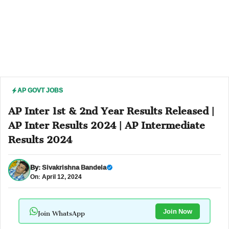
AP GOVT JOBS
AP Inter 1st & 2nd Year Results Released |
AP Inter Results 2024 | AP Intermediate
Results 2024
By:
Sivakrishna Bandela
On: April 12, 2024
Join WhatsApp
Join Now