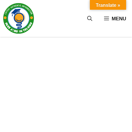
Skip
Translate »
to
content
MENU