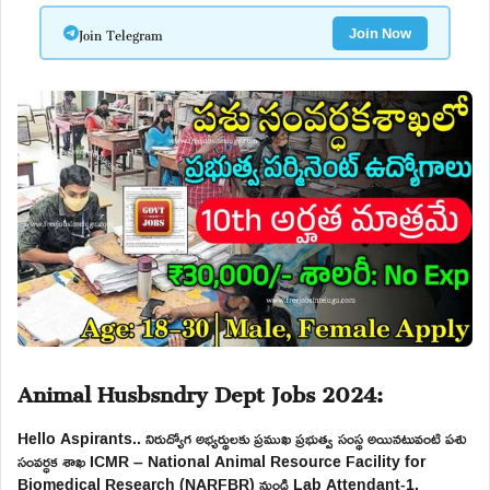
Join Telegram
Join Now
Animal Husbsndry Dept Jobs 2024:
Hello Aspirants.. నిరుద్యోగ అభ్యర్థులకు ప్రముఖ ప్రభుత్వ సంస్థ అయినటువంటి పశు
సంవర్ధక శాఖ ICMR – National Animal Resource Facility for
Biomedical Research (NARFBR) నుండి Lab Attendant-1,