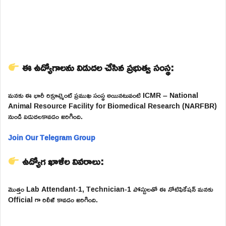
ఈ ఉద్యోగాలను విడుదల చేసిన ప్రభుత్వ సంస్థ:
మనకు ఈ భారీ రిక్రూట్మెంట్ ప్రముఖ సంస్థ అయినటువంటి ICMR – National
Animal Resource Facility for Biomedical Research (NARFBR)
నుండి విడుదలకావడం జరిగింది.
Join Our Telegram Group
ఉద్యోగ ఖాళీల వివరాలు:
మొత్తం Lab Attendant-1, Technician-1 పోస్టులతో ఈ నోటిఫికేషన్ మనకు
Official గా రిలీజ్ కావడం జరిగింది.