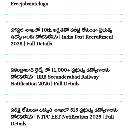
Freejobsintelugu
పోస్టల్ శాఖలో 10th అర్హతతో పరీక్ష లేకుండా ప్రభుత్వ
ఉద్యోగాలకు నోటిఫికేషన్ | India Post Recruitment
2026 | Full Details
సికింద్రాబాద్ రైల్వే లో 11,000+ ప్రభుత్వ ఉద్యోగాలకు
నోటిఫికేషన్ | RRB Secunderabad Railway
Notification 2026 | Full Details
పరీక్ష లేకుండా విద్యుత్ శాఖలో 515 ప్రభుత్వ ఉద్యోగాలకు
నోటిఫికేషన్ | NTPC EET Notification 2026 | Full
Details