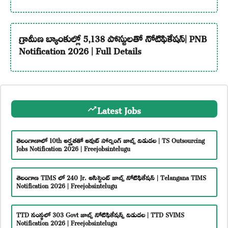
గ్రామీణ బ్యాంకుల్లో 5,138 పోస్టులతో నోటిఫికేషన్| PNB
Notification 2026 | Full Details
Latest Jobs
తెలంగాణాలో 10th అర్హతతో అవుట్ సోర్సింగ్ జాబ్స్ విడుదల | TS Outsourcing
Jobs Notification 2026 | Freejobsintelugu
తెలంగాణ TIMS లో 240 Jr. అసిస్టెంట్ జాబ్స్ నోటిఫికేషన్ | Telangana TIMS
Notification 2026 | Freejobsintelugu
TTD సంస్థలో 303 Govt జాబ్స్ నోటిఫికేషన్స్ విడుదల | TTD SVIMS
Notification 2026 | Freejobsintelugu