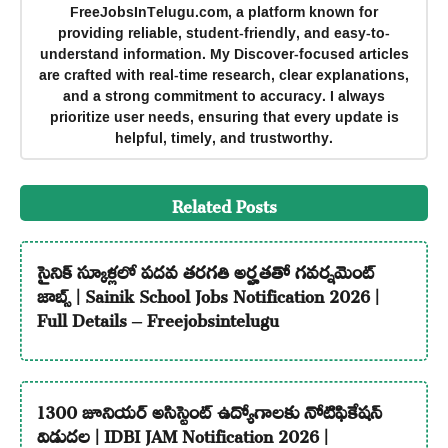
FreeJobsInTelugu.com, a platform known for
providing reliable, student-friendly, and easy-to-
understand information. My Discover-focused articles
are crafted with real-time research, clear explanations,
and a strong commitment to accuracy. I always
prioritize user needs, ensuring that every update is
helpful, timely, and trustworthy.
Related Posts
సైనిక్ స్కూళ్లలో పదవ తరగతి అర్హతతో గవర్నమెంట్
జాబ్స్ | Sainik School Jobs Notification 2026 |
Full Details – Freejobsintelugu
1300 జూనియర్ అసిస్టెంట్ ఉద్యోగాలకు నోటిఫికేషన్
విడుదల | IDBI JAM Notification 2026 |