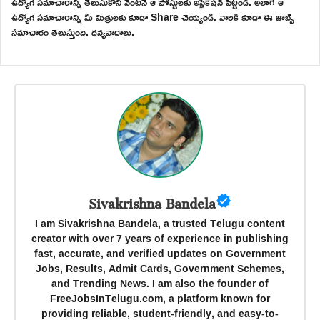
ఉద్యోగ సమాచారాన్ని తెలుసుకొని వెంటనే ఆ పోస్టులకు అప్లికేషన్ పెట్టండి. అలాగే ఆ
ఉద్యోగ సమాచారాన్ని మీ మిత్రులకు కూడా Share చెయ్యండి. వారికి కూడా ఈ జాబ్స్
సమాచారం తెలుస్తుంది. ధన్యవాదాలు.
Sivakrishna Bandela
I am Sivakrishna Bandela, a trusted Telugu content
creator with over 7 years of experience in publishing
fast, accurate, and verified updates on Government
Jobs, Results, Admit Cards, Government Schemes,
and Trending News. I am also the founder of
FreeJobsInTelugu.com, a platform known for
providing reliable, student-friendly, and easy-to-