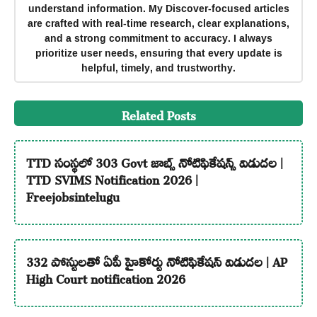
understand information. My Discover-focused articles
are crafted with real-time research, clear explanations,
and a strong commitment to accuracy. I always
prioritize user needs, ensuring that every update is
helpful, timely, and trustworthy.
Related Posts
TTD సంస్థలో 303 Govt జాబ్స్ నోటిఫికేషన్స్ విడుదల |
TTD SVIMS Notification 2026 |
Freejobsintelugu
332 పోస్టులతో ఏపీ హైకోర్టు నోటిఫికేషన్ విడుదల | AP
High Court notification 2026