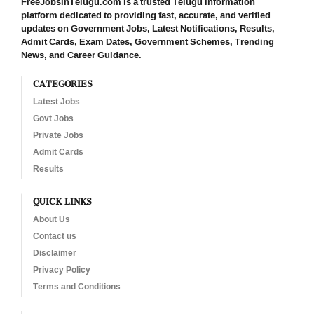
FreeJobsInTelugu.com is a trusted Telugu information
platform dedicated to providing fast, accurate, and verified
updates on Government Jobs, Latest Notifications, Results,
Admit Cards, Exam Dates, Government Schemes, Trending
News, and Career Guidance.
CATEGORIES
Latest Jobs
Govt Jobs
Private Jobs
Admit Cards
Results
QUICK LINKS
About Us
Contact us
Disclaimer
Privacy Policy
Terms and Conditions