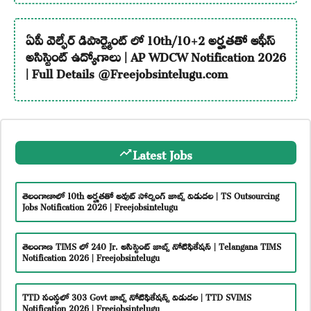
ఏపీ వెల్ఫేర్ డిపార్ట్మెంట్ లో 10th/10+2 అర్హతతో ఆఫీస్
అసిస్టెంట్ ఉద్యోగాలు | AP WDCW Notification 2026
| Full Details @Freejobsintelugu.com
Latest Jobs
తెలంగాణాలో 10th అర్హతతో అవుట్ సోర్సింగ్ జాబ్స్ విడుదల | TS Outsourcing
Jobs Notification 2026 | Freejobsintelugu
తెలంగాణ TIMS లో 240 Jr. అసిస్టెంట్ జాబ్స్ నోటిఫికేషన్ | Telangana TIMS
Notification 2026 | Freejobsintelugu
TTD సంస్థలో 303 Govt జాబ్స్ నోటిఫికేషన్స్ విడుదల | TTD SVIMS
Notification 2026 | Freejobsintelugu