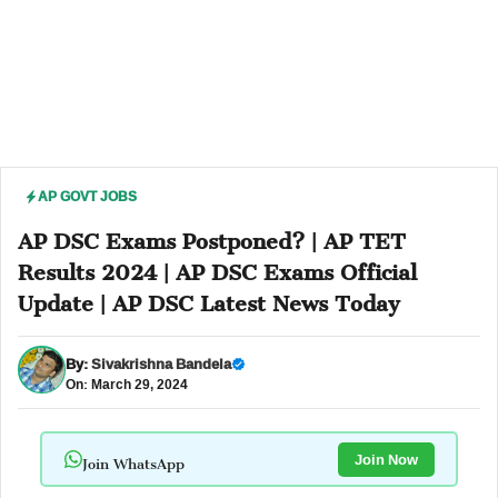
AP GOVT JOBS
AP DSC Exams Postponed? | AP TET
Results 2024 | AP DSC Exams Official
Update | AP DSC Latest News Today
By:
Sivakrishna Bandela
On: March 29, 2024
Join WhatsApp
Join Now