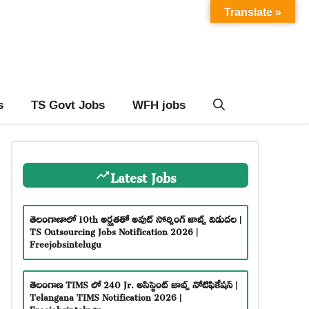
Translate »
s
TS Govt Jobs
WFH jobs
Latest Jobs
తెలంగాణాలో 10th అర్హతతో అవుట్ సోర్సింగ్ జాబ్స్ విడుదల |
TS Outsourcing Jobs Notification 2026 |
Freejobsintelugu
తెలంగాణ TIMS లో 240 Jr. అసిస్టెంట్ జాబ్స్ నోటిఫికేషన్ |
Telangana TIMS Notification 2026 |
Freejobsintelugu