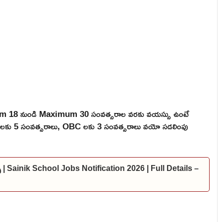
mum 18 నుండి Maximum 30 సంవత్సరాల వరకు వయస్సు ఉంటే
 ST లకు 5 సంవత్సరాలు, OBC లకు 3 సంవత్సరాలు వయో సడలింపు
్స్ | Sainik School Jobs Notification 2026 | Full Details –