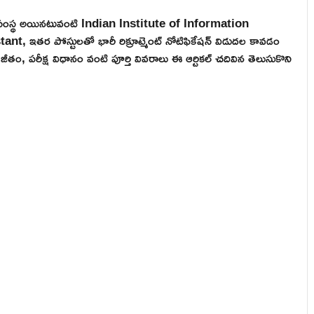
త్వ సంస్థ అయినటువంటి Indian Institute of Information
 ఇతర పోస్టులతో భారీ రిక్రూట్మెంట్ నోటిఫికేషన్ విడుదల కావడం
జీతం, పరీక్ష విధానం వంటి పూర్తి వివరాలు ఈ ఆర్టికల్ చదివిన తెలుసుకొని