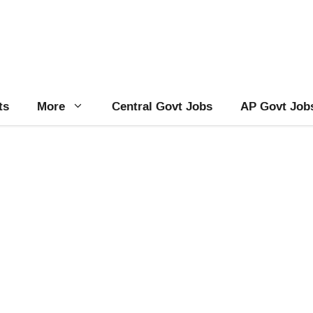
ts
More
Central Govt Jobs
AP Govt Job