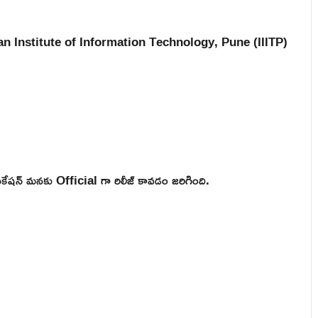
 Indian Institute of Information Technology, Pune (IIITP)
షన్ మనకు Official గా రిలీజ్ కావడం జరిగింది.